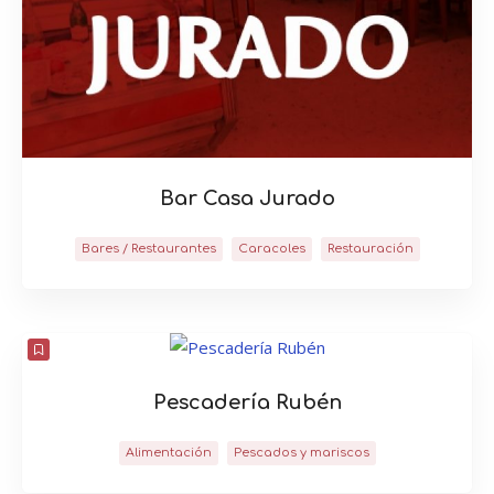
Bar Casa Jurado
Bares / Restaurantes
Caracoles
Restauración
Pescadería Rubén
Alimentación
Pescados y mariscos