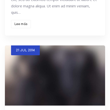
dolore magna aliqua. Ut enim ad minim veniam,
quis…
Lee más
21
JUL
2014