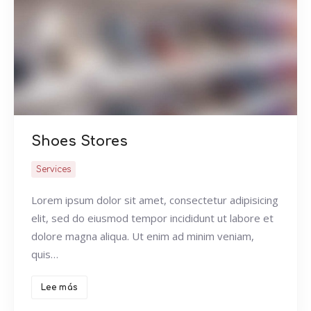
Shoes Stores
Services
Lorem ipsum dolor sit amet, consectetur adipisicing
elit, sed do eiusmod tempor incididunt ut labore et
dolore magna aliqua. Ut enim ad minim veniam,
quis…
Lee más