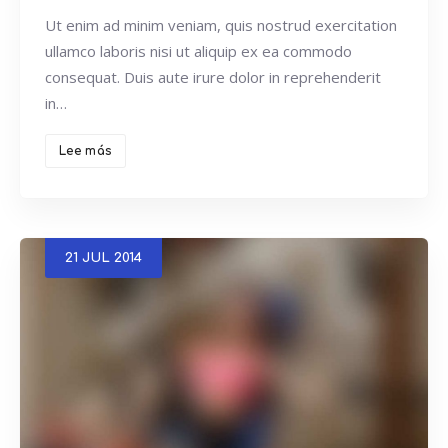
Ut enim ad minim veniam, quis nostrud exercitation
ullamco laboris nisi ut aliquip ex ea commodo
consequat. Duis aute irure dolor in reprehenderit
in…
Lee más
21
JUL
2014