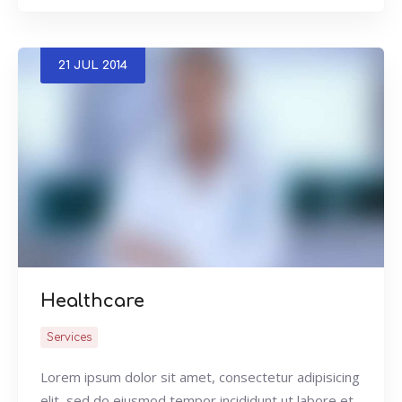
21
JUL
2014
Healthcare
Services
Lorem ipsum dolor sit amet, consectetur adipisicing
elit, sed do eiusmod tempor incididunt ut labore et