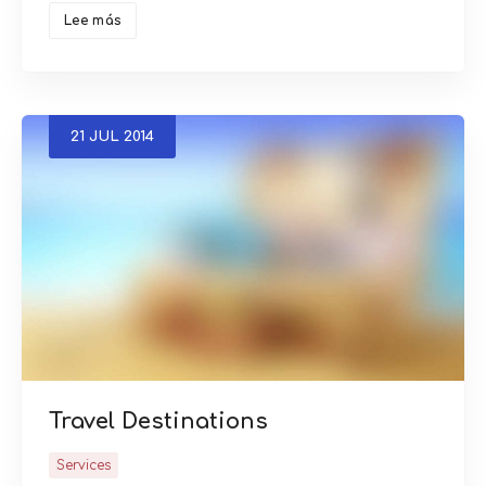
Lee más
21
JUL
2014
Travel Destinations
Services