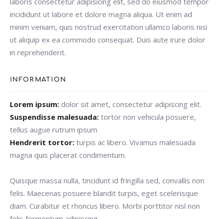
laboris consectetur adipisicing elit, sed do eiusmod tempor
incididunt ut labore et dolore magna aliqua. Ut enim ad
minim veniam, quis nostrud exercitation ullamco laboris nisi
ut aliquip ex ea commodo consequat. Duis aute irure dolor
in reprehenderit.
INFORMATION
Lorem ipsum:
dolor sit amet, consectetur adipiscing elit.
Suspendisse malesuada:
tortor non vehicula posuere,
tellus augue rutrum ipsum
Hendrerit tortor:
turpis ac libero. Vivamus malesuada
magna quis placerat condimentum.
Quisque massa nulla, tincidunt id fringilla sed, convallis non
felis. Maecenas posuere blandit turpis, eget scelerisque
diam. Curabitur et rhoncus libero. Morbi porttitor nisl non
felis fermentum adipiscing.