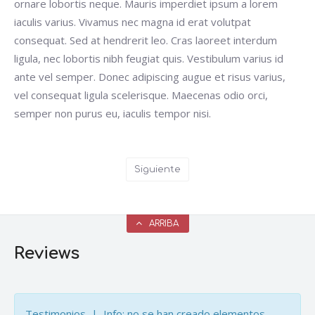
ornare lobortis neque. Mauris imperdiet ipsum a lorem
iaculis varius. Vivamus nec magna id erat volutpat
consequat. Sed at hendrerit leo. Cras laoreet interdum
ligula, nec lobortis nibh feugiat quis. Vestibulum varius id
ante vel semper. Donec adipiscing augue et risus varius,
vel consequat ligula scelerisque. Maecenas odio orci,
semper non purus eu, iaculis tempor nisi.
Siguiente
ARRIBA
Reviews
Testimonios | Info: no se han creado elementos.