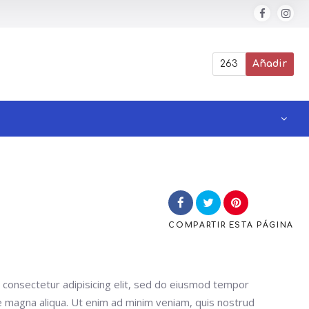
263
Añadir
COMPARTIR
ESTA PÁGINA
 consectetur adipisicing elit, sed do eiusmod tempor
re magna aliqua. Ut enim ad minim veniam, quis nostrud