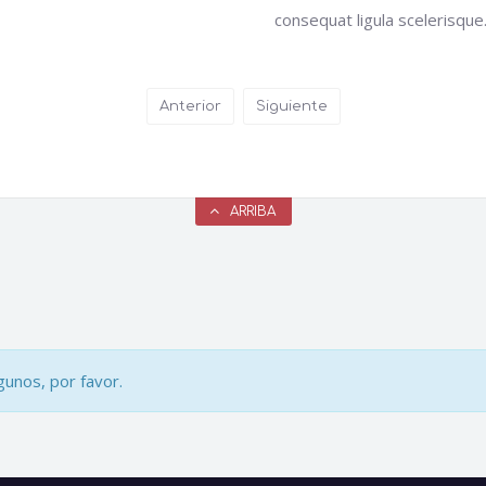
consequat ligula scelerisque
Anterior
Siguiente
ARRIBA
unos, por favor.