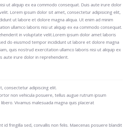
 nisi ut aliquip ex ea commodo consequat. Duis aute irure dolor
velit. Lorem ipsum dolor sit amet, consectetur adipisicing elit,
idunt ut labore et dolore magna aliqua. Ut enim ad minim
ation ullamco laboris nisi ut aliquip ex ea commodo consequat.
rehenderit in voluptate velit.Lorem ipsum dolor amet laboris
, sed do eiusmod tempor incididunt ut labore et dolore magna
am, quis nostrud exercitation ullamco laboris nisi ut aliquip ex
aute irure dolor in reprehenderit.
, consectetur adipiscing elit.
ortor non vehicula posuere, tellus augue rutrum ipsum
c libero. Vivamus malesuada magna quis placerat
t id fringilla sed, convallis non felis. Maecenas posuere blandit