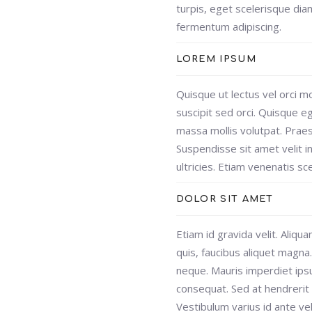
turpis, eget scelerisque diam
fermentum adipiscing.
LOREM IPSUM
Quisque ut lectus vel orci m
suscipit sed orci. Quisque eg
massa mollis volutpat. Praese
Suspendisse sit amet velit 
ultricies. Etiam venenatis s
DOLOR SIT AMET
Etiam id gravida velit. Aliqu
quis, faucibus aliquet magna
neque. Mauris imperdiet ipsu
consequat. Sed at hendrerit l
Vestibulum varius id ante ve