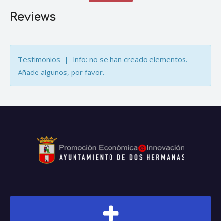
Reviews
Testimonios | Info: no se han creado elementos.
Añade algunos, por favor.