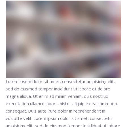
Buscar
Lorem ipsum dolor sit amet, consectetur adipisicing elit,
sed do eiusmod tempor incididunt ut labore et dolore
magna aliqua. Ut enim ad minim veniam, quis nostrud
exercitation ullamco laboris nisi ut aliquip ex ea commodo
consequat. Duis aute irure dolor in reprehenderit in
voluptte velit. Lorem ipsum dolor sit amet, consectetur
adipisicing elit, sed do eiusmod tempor incididunt ut labore