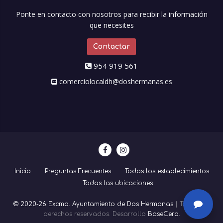
Ponte en contacto con nosotros para recibir la información
que necesites
Contactar
954 919 561
comerciolocaldh@doshermanas.es
Inicio
Preguntas Frecuentes
Todos los establecimientos
Todas las ubicaciones
© 2020-26 Excmo. Ayuntamiento de Dos Hermanas
| Todos los
derechos reservados. Desarrollo
BaseCero.