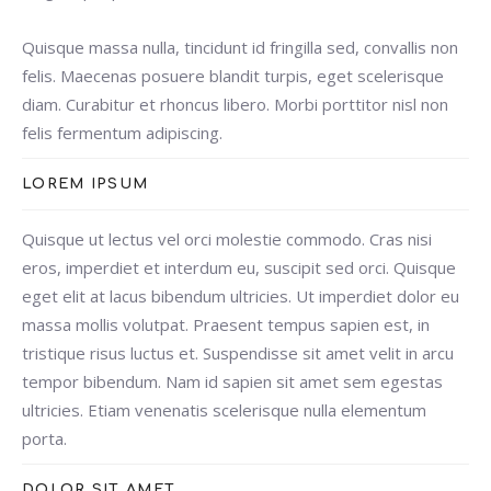
Quisque massa nulla, tincidunt id fringilla sed, convallis non
felis. Maecenas posuere blandit turpis, eget scelerisque
diam. Curabitur et rhoncus libero. Morbi porttitor nisl non
felis fermentum adipiscing.
LOREM IPSUM
Quisque ut lectus vel orci molestie commodo. Cras nisi
eros, imperdiet et interdum eu, suscipit sed orci. Quisque
eget elit at lacus bibendum ultricies. Ut imperdiet dolor eu
massa mollis volutpat. Praesent tempus sapien est, in
tristique risus luctus et. Suspendisse sit amet velit in arcu
tempor bibendum. Nam id sapien sit amet sem egestas
ultricies. Etiam venenatis scelerisque nulla elementum
porta.
DOLOR SIT AMET