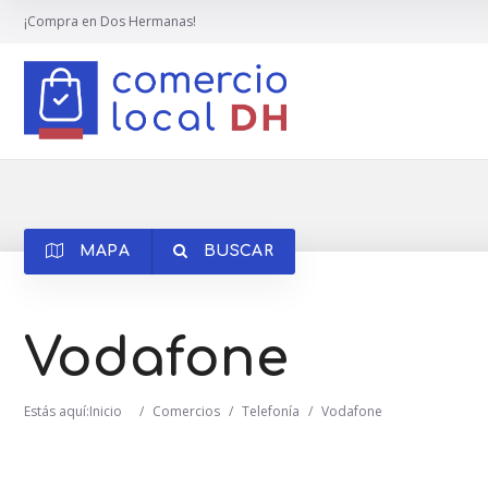
¡Compra en Dos Hermanas!
MAPA
BUSCAR
Vodafone
Estás aquí:
Inicio
/
Comercios
/
Telefonía
/
Vodafone