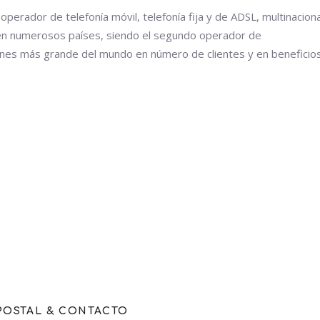
perador de telefonía móvil, telefonía fija y de ADSL, multinaciona
en numerosos países, siendo el segundo operador de
nes más grande del mundo en número de clientes y en beneficios
POSTAL & CONTACTO