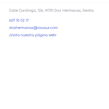
Calle Canónigo, 126, 41701 Dos Hermanas, Sevilla
607 10 02 17
doshermanas@visasur.com
¡Visita nuestra página web!