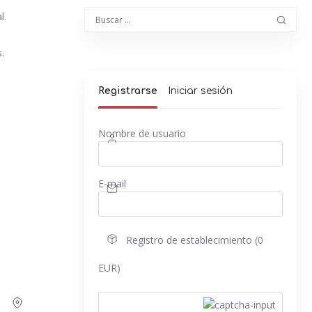
l.
.
Registrarse
Iniciar sesión
Nombre de usuario
E-mail
Registro de establecimiento (0
EUR)