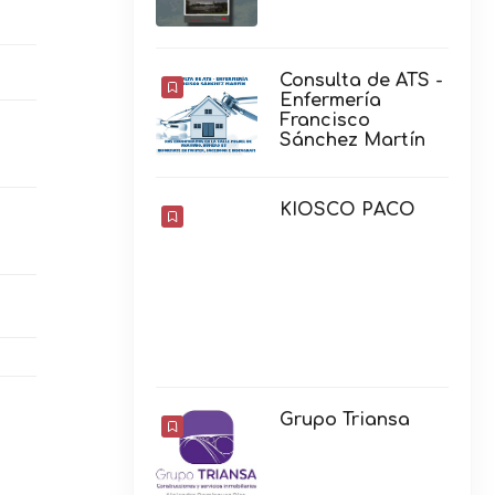
Consulta de ATS -
Enfermería
Francisco
Sánchez Martín
KIOSCO PACO
Grupo Triansa
La Cigala