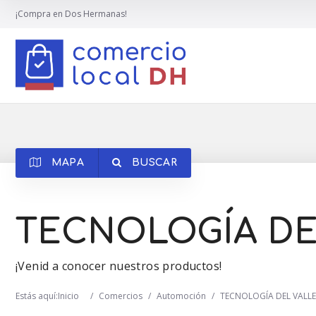
¡Compra en Dos Hermanas!
MAPA
BUSCAR
TECNOLOGÍA DE
¡Venid a conocer nuestros productos!
Estás aquí:
Inicio
/
Comercios
/
Automoción
/
TECNOLOGÍA DEL VALLE