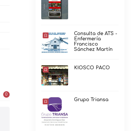
Consulta de ATS -
Enfermería
Francisco
Sánchez Martín
KIOSCO PACO
0
Grupo Triansa