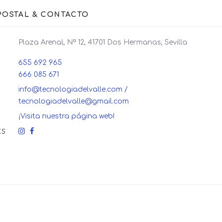
POSTAL & CONTACTO
Plaza Arenal, Nº 12, 41701 Dos Hermanas, Sevilla
655 692 965
666 085 671
info@tecnologiadelvalle.com /
tecnologiadelvalle@gmail.com
¡Visita nuestra página web!
KS