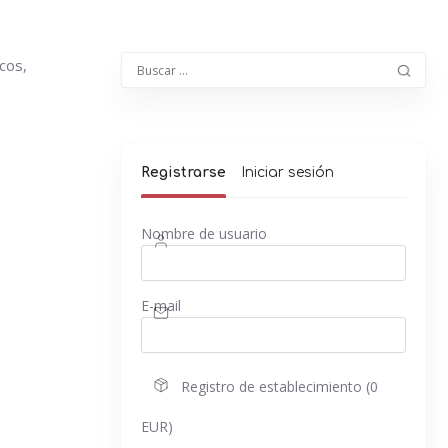
cos,
Registrarse
Iniciar sesión
Nombre de usuario
E-mail
Registro de establecimiento (0
EUR)