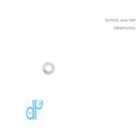
Somos una tiend
Minimotos 