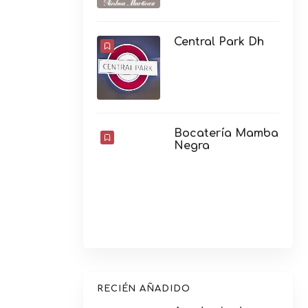
Central Park Dh
Bocatería Mamba
Negra
RECIÉN AÑADIDO
Academia de
inglés CIDE Gala