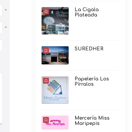
La Cigala
Plateada
SUREDHER
Papelería Los
Pírralos
Mercería Miss
Maripepis