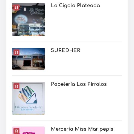
La Cigala Plateada
SUREDHER
Papelería Los Pírralos
Mercería Miss Maripepis