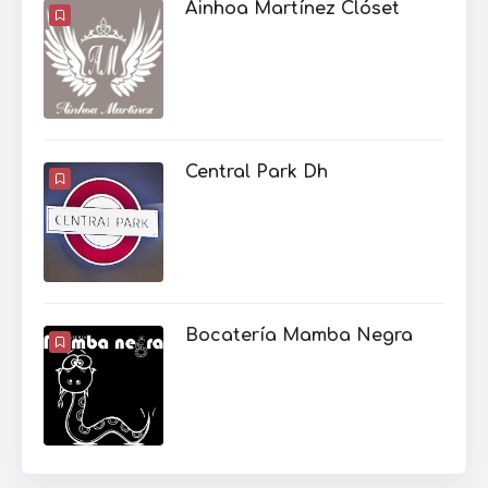
Ainhoa Martínez Clóset
Central Park Dh
Bocatería Mamba Negra