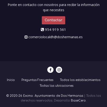
Ponte en contacto con nosotros para recibir la información
que necesites
Contactar
954 919 561
comerciolocaldh@doshermanas.es
Inicio
Preguntas Frecuentes
Todos los establecimientos
Todas las ubicaciones
© 2020-26 Excmo. Ayuntamiento de Dos Hermanas
| Todos los
derechos reservados. Desarrollo
BaseCero.