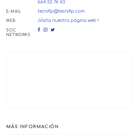
664 52 76 63
tecnifip@tecnifip.com
E-MAIL
¡Visita nuestra página web !
WEB
SOC.
NETWORKS
MÁS INFORMACIÓN