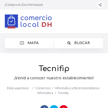
¡Compra en Dos Hermanas!
MAPA
BUSCAR
Tecnifip
¡Venid a conocer nuestro establecimiento!
Estás aquí:
Inicio
/
Comercios
/
Informática y Electrodomésticos
Informática
/
Tecnifip