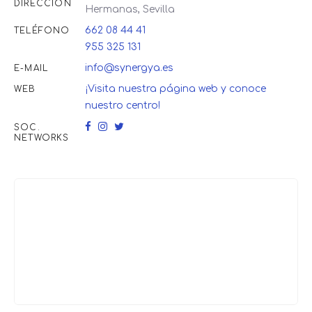
DIRECCIÓN
Hermanas, Sevilla
662 08 44 41
TELÉFONO
955 325 131
info@synergya.es
E-MAIL
¡Visita nuestra página web y conoce
WEB
nuestro centro!
SOC.
NETWORKS