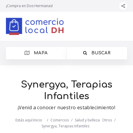
¡Compra en Dos Hermanas!
MAPA
BUSCAR
Synergya, Terapias
Infantiles
¡Venid a conocer nuestro establecimiento!
Estás aquí:
Inicio
/
Comercios
/
Salud y belleza
Otros
/
Synergya, Terapias Infantiles