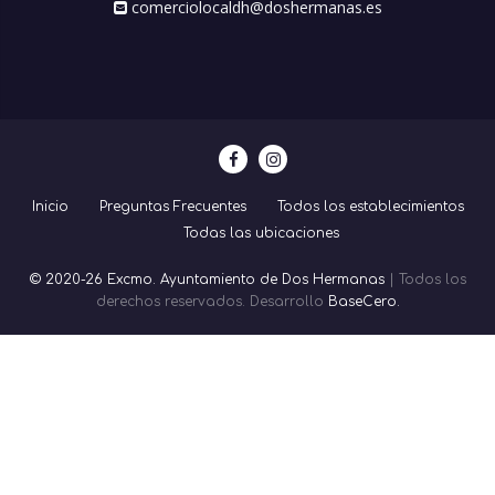
comerciolocaldh@doshermanas.es
Inicio
Preguntas Frecuentes
Todos los establecimientos
Todas las ubicaciones
© 2020-26 Excmo. Ayuntamiento de Dos Hermanas
| Todos los
derechos reservados. Desarrollo
BaseCero.