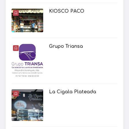
KIOSCO PACO
Grupo Triansa
La Cigala Plateada