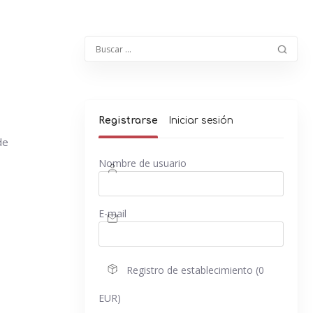
Registrarse
Iniciar sesión
de
Nombre de usuario
E-mail
Registro de establecimiento (0
EUR)