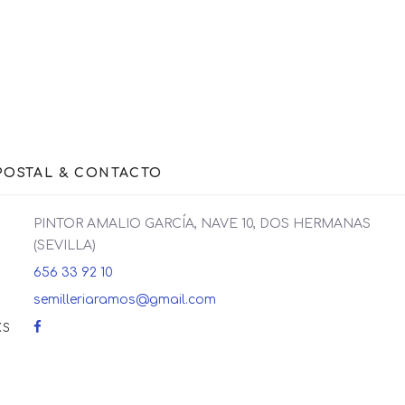
POSTAL & CONTACTO
PINTOR AMALIO GARCÍA, NAVE 10, DOS HERMANAS
(SEVILLA)
656 33 92 10
semilleriaramos@gmail.com
KS