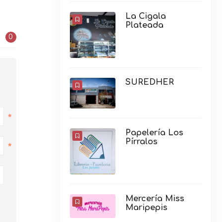
La Cigala
Plateada
0
SUREDHER
Papelería Los
Pírralos
Mercería Miss
Maripepis