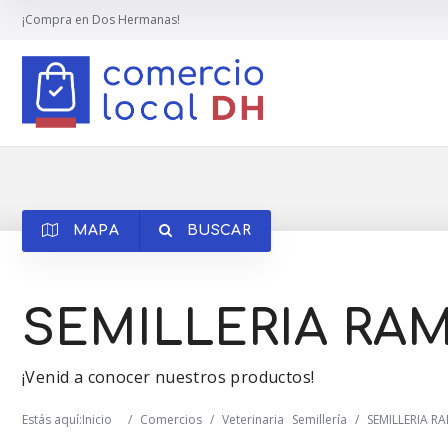
¡Compra en Dos Hermanas!
MAPA
BUSCAR
SEMILLERIA RA
¡Venid a conocer nuestros productos!
Estás aquí:
Inicio
/
Comercios
/
Veterinaria
Semillería
/
SEMILLERIA 