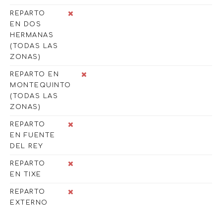
REPARTO
EN DOS
HERMANAS
(TODAS LAS
ZONAS)
REPARTO EN
MONTEQUINTO
(TODAS LAS
ZONAS)
REPARTO
EN FUENTE
DEL REY
REPARTO
EN TIXE
REPARTO
EXTERNO