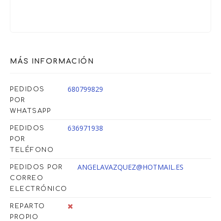
MÁS INFORMACIÓN
680799829
PEDIDOS
POR
WHATSAPP
636971938
PEDIDOS
POR
TELÉFONO
ANGELAVAZQUEZ@HOTMAIL.ES
PEDIDOS POR
CORREO
ELECTRÓNICO
REPARTO
PROPIO