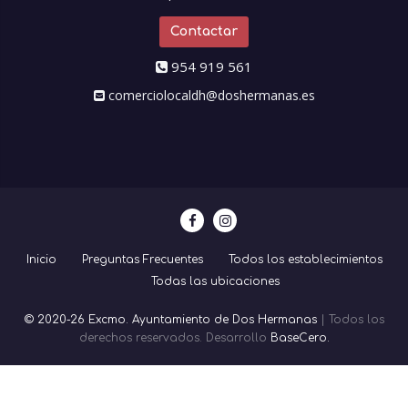
Contactar
954 919 561
comerciolocaldh@doshermanas.es
Inicio
Preguntas Frecuentes
Todos los establecimientos
Todas las ubicaciones
© 2020-26 Excmo. Ayuntamiento de Dos Hermanas
| Todos los
derechos reservados. Desarrollo
BaseCero.