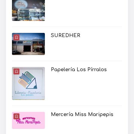
SUREDHER
Papelería Los Pírralos
Mercería Miss Maripepis