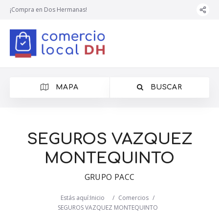
¡Compra en Dos Hermanas!
MAPA
BUSCAR
SEGUROS VAZQUEZ
MONTEQUINTO
GRUPO PACC
Estás aquí:
Inicio
/
Comercios
/
SEGUROS VAZQUEZ MONTEQUINTO