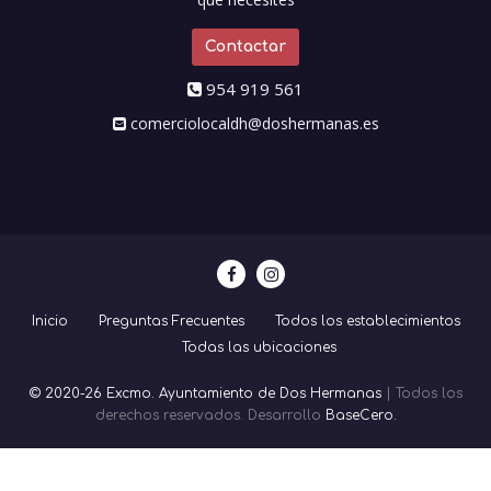
Contactar
954 919 561
comerciolocaldh@doshermanas.es
Inicio
Preguntas Frecuentes
Todos los establecimientos
Todas las ubicaciones
© 2020-26 Excmo. Ayuntamiento de Dos Hermanas
| Todos los
derechos reservados. Desarrollo
BaseCero.