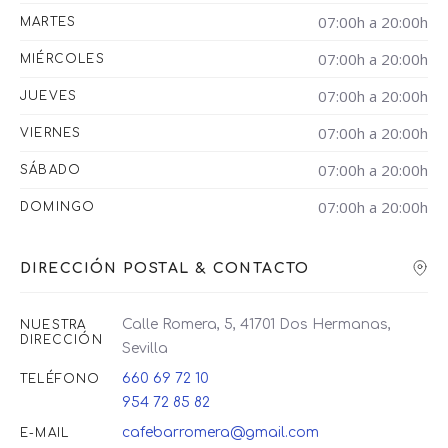
07:00h a 20:00h
MARTES
07:00h a 20:00h
MIÉRCOLES
07:00h a 20:00h
JUEVES
07:00h a 20:00h
VIERNES
07:00h a 20:00h
SÁBADO
07:00h a 20:00h
DOMINGO
DIRECCIÓN POSTAL & CONTACTO
Calle Romera, 5, 41701 Dos Hermanas,
NUESTRA
DIRECCIÓN
Sevilla
660 69 72 10
TELÉFONO
954 72 85 82
cafebarromera@gmail.com
E-MAIL