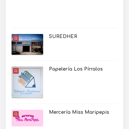
SUREDHER
Papelería Los Pírralos
Mercería Miss Maripepis
LIBRERIA ANTEO