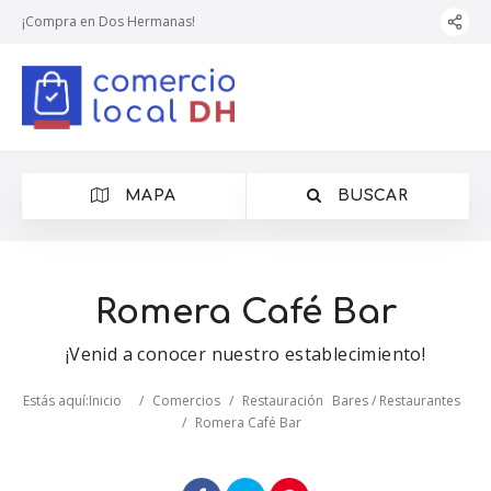
¡Compra en Dos Hermanas!
MAPA
BUSCAR
Romera Café Bar
¡Venid a conocer nuestro establecimiento!
Estás aquí:
Inicio
/
Comercios
/
Restauración
Bares / Restaurantes
/
Romera Café Bar