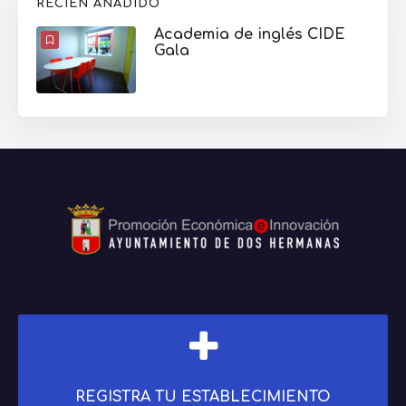
Gala
REGISTRA TU ESTABLECIMIENTO
Únete a la mayor red del Comercio Local de Dos Hermanas