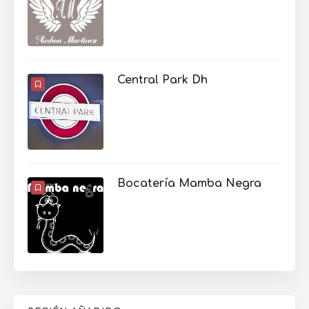
Central Park Dh
Bocatería Mamba Negra
RECIÉN AÑADIDO
Academia de inglés CIDE