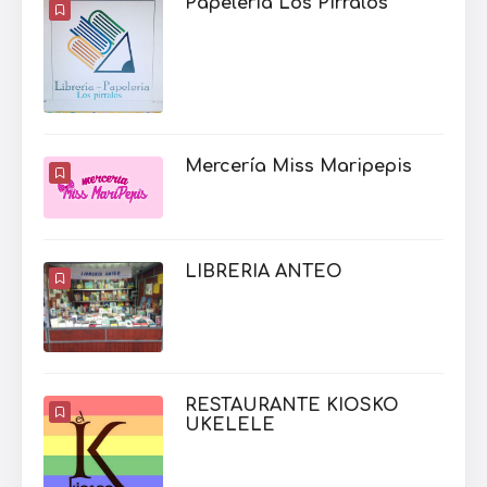
Papelería Los Pírralos
Mercería Miss Maripepis
LIBRERIA ANTEO
RESTAURANTE KIOSKO
UKELELE