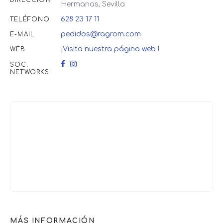
DIRECCIÓN
Hermanas, Sevilla
628 23 17 11
TELÉFONO
pedidos@ragrom.com
E-MAIL
¡Visita nuestra página web !
WEB
SOC.
NETWORKS
MÁS INFORMACIÓN