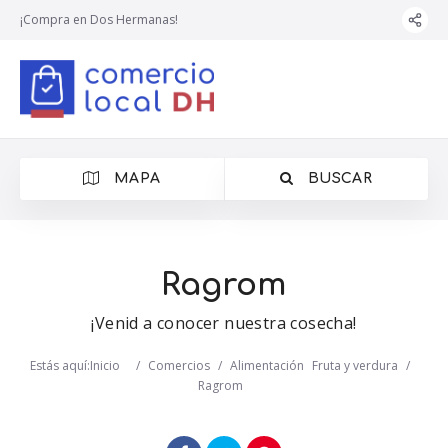
¡Compra en Dos Hermanas!
MAPA
BUSCAR
Ragrom
¡Venid a conocer nuestra cosecha!
Estás aquí:
Inicio
/
Comercios
/
Alimentación
Fruta y verdura
/
Ragrom