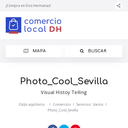
¡Compra en Dos Hermanas!
MAPA
BUSCAR
Photo_Cool_Sevilla
Visual Histoy Telling
Estás aquí:
Inicio
/
Comercios
/
Servicios
Varios
/
Photo_Cool_Sevilla