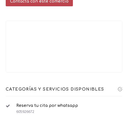
Contacta con este comercio
CATEGORÍAS Y SERVICIOS DISPONIBLES
Reserva tu cita por whatsapp
605926672