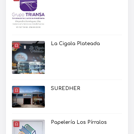
La Cigala Plateada
SUREDHER
Papelería Los Pírralos