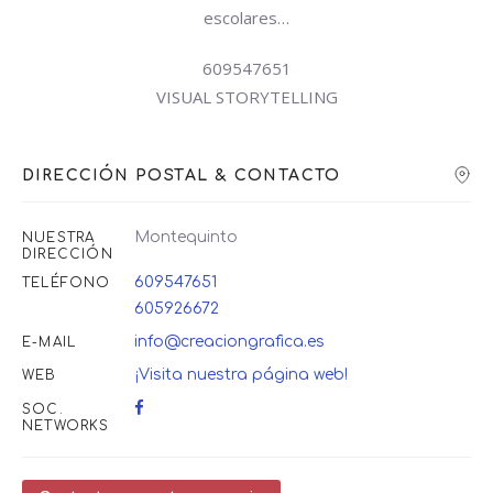
escolares…
609547651
VISUAL STORYTELLING
DIRECCIÓN POSTAL & CONTACTO
Montequinto
NUESTRA
DIRECCIÓN
609547651
TELÉFONO
605926672
info@creaciongrafica.es
E-MAIL
¡Visita nuestra página web!
WEB
SOC.
NETWORKS