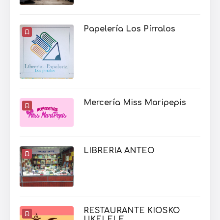
Papelería Los Pírralos
Mercería Miss Maripepis
LIBRERIA ANTEO
RESTAURANTE KIOSKO
UKELELE