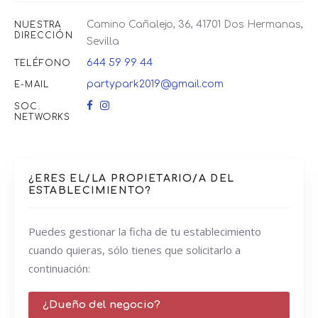
Camino Cañalejo, 36, 41701 Dos Hermanas,
NUESTRA
DIRECCIÓN
Sevilla
644 59 99 44
TELÉFONO
partypark2019@gmail.com
E-MAIL
SOC.
NETWORKS
¿ERES EL/LA PROPIETARIO/A DEL
ESTABLECIMIENTO?
Puedes gestionar la ficha de tu establecimiento
cuando quieras, sólo tienes que solicitarlo a
continuación:
¿Dueño del negocio?