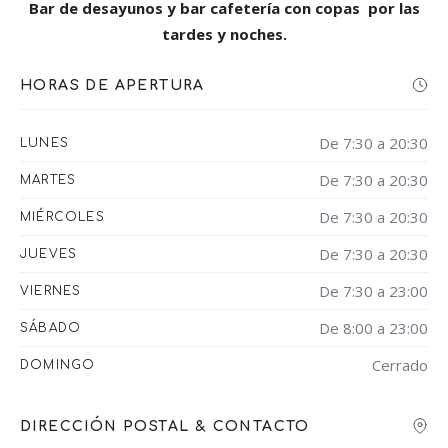
Bar de desayunos y bar cafetería con copas por las
tardes y noches.
HORAS DE APERTURA
De 7:30 a 20:30
LUNES
De 7:30 a 20:30
MARTES
De 7:30 a 20:30
MIÉRCOLES
De 7:30 a 20:30
JUEVES
De 7:30 a 23:00
VIERNES
De 8:00 a 23:00
SÁBADO
Cerrado
DOMINGO
DIRECCIÓN POSTAL & CONTACTO