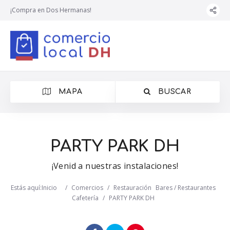
¡Compra en Dos Hermanas!
MAPA
BUSCAR
PARTY PARK DH
¡Venid a nuestras instalaciones!
Estás aquí:
Inicio
/
Comercios
/
Restauración
Bares / Restaurantes
Cafetería
/
PARTY PARK DH