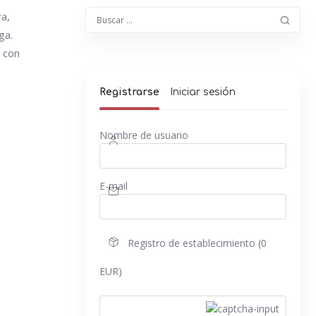
a,
ga.
d con
Registrarse
Iniciar sesión
Nombre de usuario
E-mail
Registro de establecimiento (0
EUR)