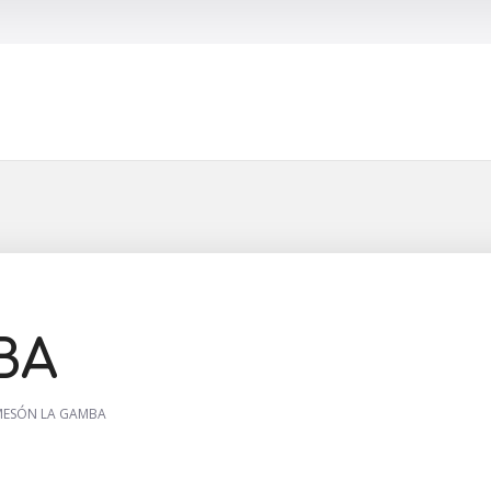
Buscar
BA
MESÓN LA GAMBA