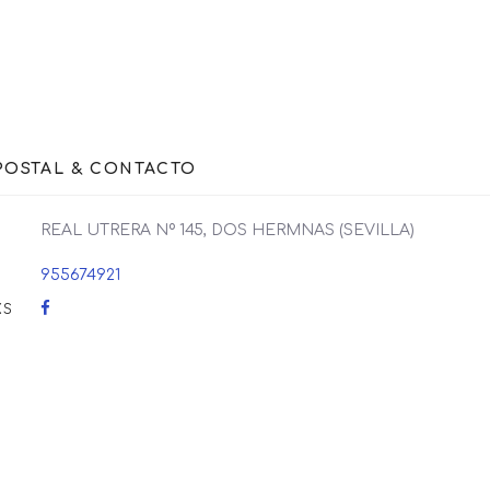
POSTAL & CONTACTO
REAL UTRERA Nº 145, DOS HERMNAS (SEVILLA)
955674921
KS