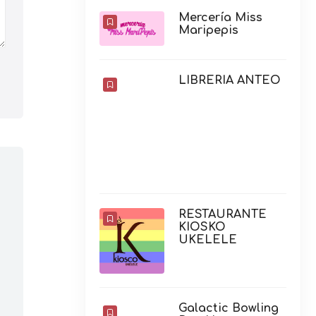
RESTAURANTE
KIOSKO
UKELELE
Galactic Bowling
Dos Hermanas
Ainhoa Martínez
Clóset