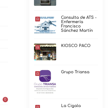
Consulta de ATS -
Enfermería
Francisco
Sánchez Martín
KIOSCO PACO
Grupo Triansa
0
La Cigala