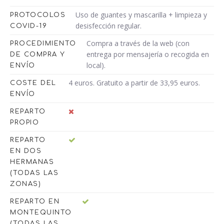
Uso de guantes y mascarilla + limpieza y
PROTOCOLOS
desisfección regular.
COVID-19
Compra a través de la web (con
PROCEDIMIENTO
entrega por mensajería o recogida en
DE COMPRA Y
local).
ENVÍO
4 euros. Gratuito a partir de 33,95 euros.
COSTE DEL
ENVÍO
REPARTO
PROPIO
REPARTO
EN DOS
HERMANAS
(TODAS LAS
ZONAS)
REPARTO EN
MONTEQUINTO
(TODAS LAS