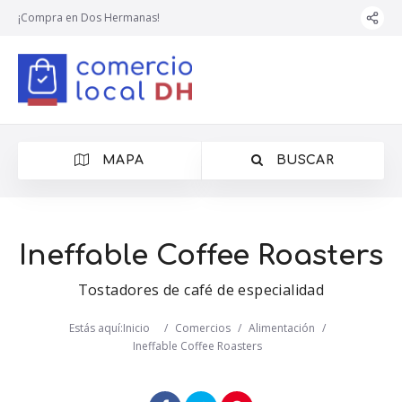
¡Compra en Dos Hermanas!
MAPA
BUSCAR
Ineffable Coffee Roasters
Tostadores de café de especialidad
Estás aquí:
Inicio
/
Comercios
/
Alimentación
/
Ineffable Coffee Roasters