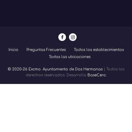
Inicio
Preguntas Frecuentes
Todos los establecimientos
Todas las ubicaciones
© 2020-26 Excmo. Ayuntamiento de Dos Hermanas
| Todos los
derechos reservados. Desarrollo
BaseCero.