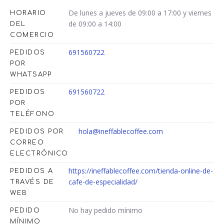
De lunes a jueves de 09:00 a 17:00 y viernes
HORARIO
de 09:00 a 14:00
DEL
COMERCIO
691560722
PEDIDOS
POR
WHATSAPP
691560722
PEDIDOS
POR
TELÉFONO
hola@ineffablecoffee.com
PEDIDOS POR
CORREO
ELECTRÓNICO
https://ineffablecoffee.com/tienda-online-de-
PEDIDOS A
cafe-de-especialidad/
TRAVÉS DE
WEB
No hay pedido mínimo
PEDIDO
MÍNIMO