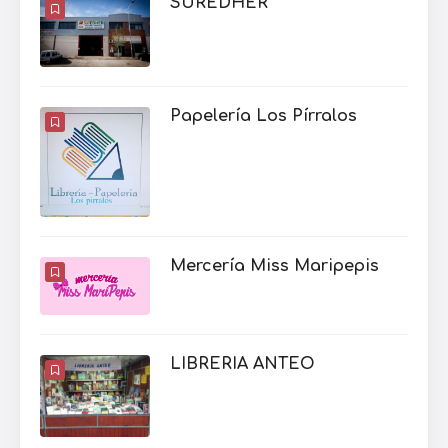
SUREDHER
Papelería Los Pírralos
Mercería Miss Maripepis
LIBRERIA ANTEO