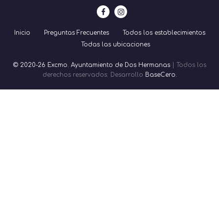
Inicio
Preguntas Frecuentes
Todos los establecimientos
Todas las ubicaciones
© 2020-26 Excmo. Ayuntamiento de Dos Hermanas
| Todos los
derechos reservados. Desarrollo
BaseCero.