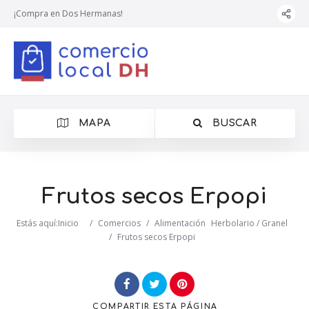
¡Compra en Dos Hermanas!
MAPA
BUSCAR
Frutos secos Erpopi
Estás aquí:
Inicio
/
Comercios
/
Alimentación
Herbolario / Granel
/
Frutos secos Erpopi
COMPARTIR
ESTA PÁGINA