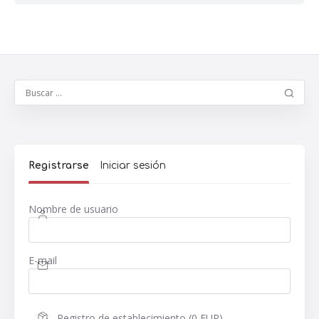
Registrarse
Iniciar sesión
Nombre de usuario
E-mail
Registro de establecimiento (0 EUR)