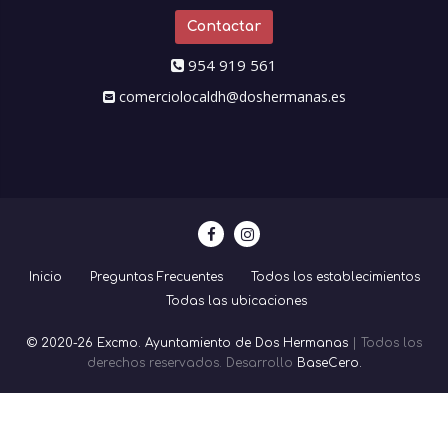
Contactar
954 919 561
comerciolocaldh@doshermanas.es
Inicio
Preguntas Frecuentes
Todos los establecimientos
Todas las ubicaciones
© 2020-26 Excmo. Ayuntamiento de Dos Hermanas
| Todos los
derechos reservados. Desarrollo
BaseCero.