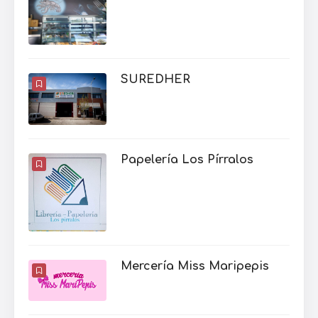
SUREDHER
Papelería Los Pírralos
Mercería Miss Maripepis