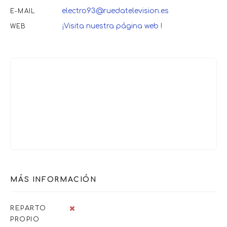
electro93@ruedatelevision.es
E-MAIL
¡Visita nuestra página web !
WEB
MÁS INFORMACIÓN
REPARTO
PROPIO