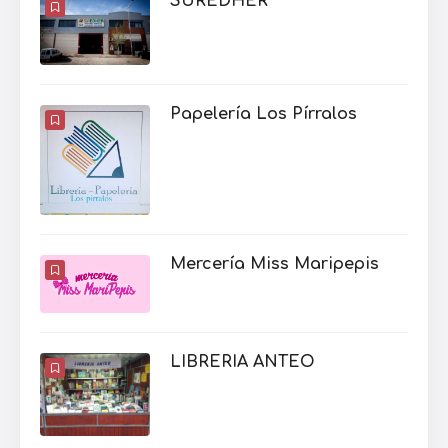
SUREDHER
Papelería Los Pírralos
Mercería Miss Maripepis
LIBRERIA ANTEO