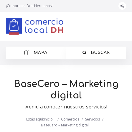
¡Compra en Dos Hermanas!
MAPA
BUSCAR
BaseCero – Marketing
digital
¡Venid a conocer nuestros servicios!
Estás aquí:
Inicio
/
Comercios
/
Servicios
/
BaseCero – Marketing digital