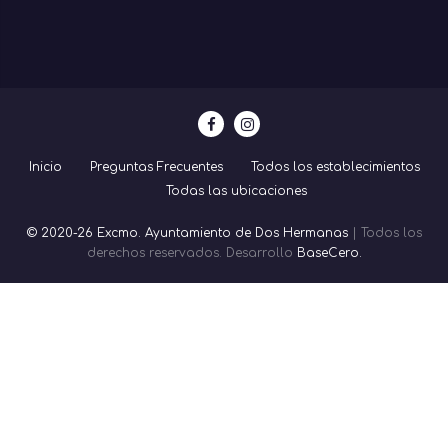
Inicio
Preguntas Frecuentes
Todos los establecimientos
Todas las ubicaciones
© 2020-26 Excmo. Ayuntamiento de Dos Hermanas
| Todos los
derechos reservados. Desarrollo
BaseCero.