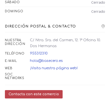
Cerrado
SÁBADO
Cerrado
DOMINGO
DIRECCIÓN POSTAL & CONTACTO
C/ Ntra. Sra. del Carmen, 12. 1º Oficina 10.
NUESTRA
DIRECCIÓN
Dos Hermanas
955312310
TELÉFONO
hola@basecero.es
E-MAIL
¡Visita nuestra página web!
WEB
SOC.
NETWORKS
Contacta con este comercio