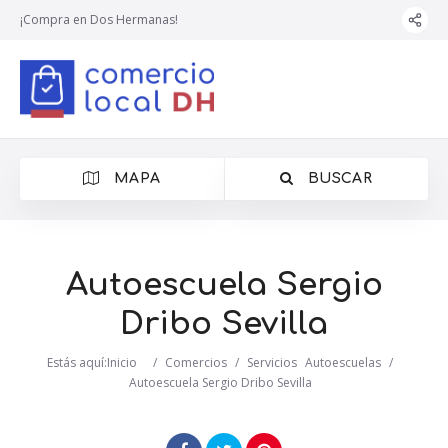
¡Compra en Dos Hermanas!
MAPA
BUSCAR
Autoescuela Sergio
Dribo Sevilla
Estás aquí:
Inicio
/
Comercios
/
Servicios
Autoescuelas
/
Autoescuela Sergio Dribo Sevilla