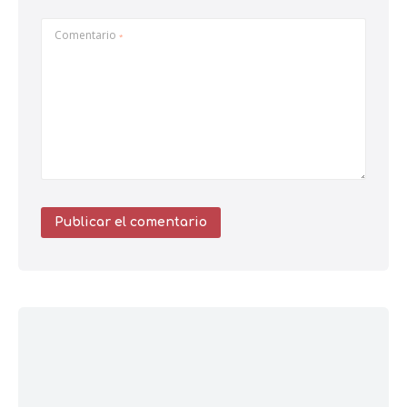
Comentario
*