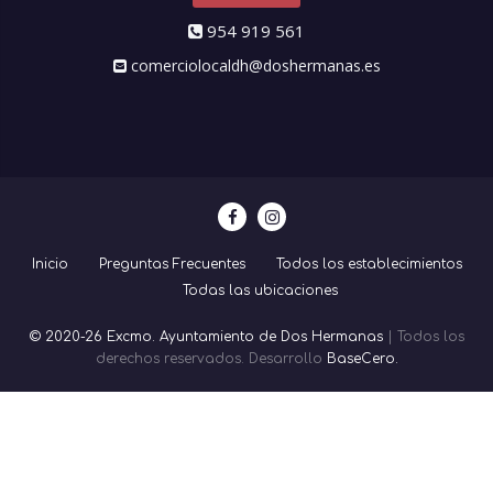
954 919 561
comerciolocaldh@doshermanas.es
Inicio
Preguntas Frecuentes
Todos los establecimientos
Todas las ubicaciones
© 2020-26 Excmo. Ayuntamiento de Dos Hermanas
| Todos los
derechos reservados. Desarrollo
BaseCero.