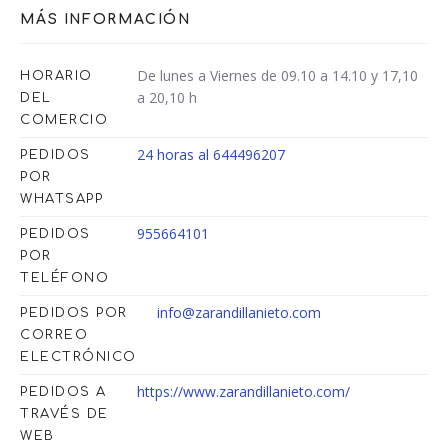
MÁS INFORMACIÓN
De lunes a Viernes de 09.10 a 14.10 y 17,10
HORARIO
a 20,10 h
DEL
COMERCIO
24 horas al 644496207
PEDIDOS
POR
WHATSAPP
955664101
PEDIDOS
POR
TELÉFONO
info@zarandillanieto.com
PEDIDOS POR
CORREO
ELECTRÓNICO
https://www.zarandillanieto.com/
PEDIDOS A
TRAVÉS DE
WEB