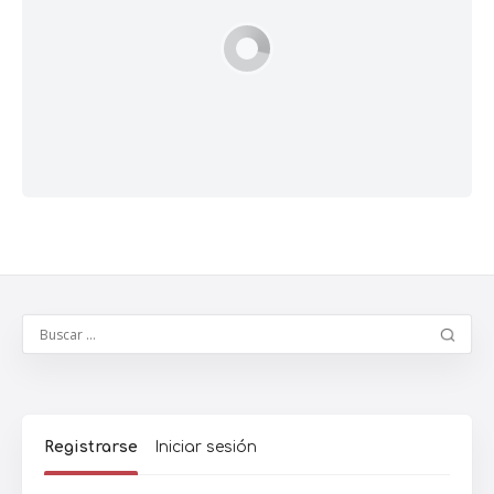
Registrarse
Iniciar sesión