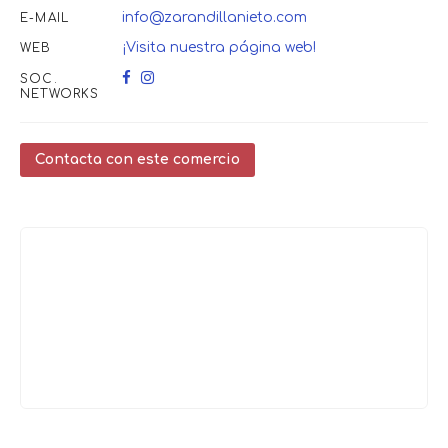
info@zarandillanieto.com
E-MAIL
¡Visita nuestra página web!
WEB
SOC.
NETWORKS
Contacta con este comercio