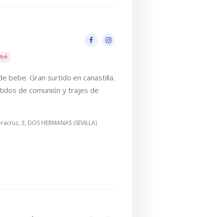
bé
de bebe. Gran surtido en canastilla.
idos de comunión y trajes de
Veracruz, 3, DOS HERMANAS (SEVILLA)