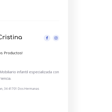
Cristina
os Productos!
obiliario infantil especializada con
iencia.
ian, 34 41701 Dos Hermanas