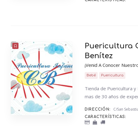
CARACTERÍSTICAS:
Puericultura 
Benítez
¡Venid A Conocer Nuestr
Bebé
Puericultura
Tienda de Puericultura y M
mas de 30 años de exper
C/San Sebast
DIRECCIÓN:
CARACTERÍSTICAS: