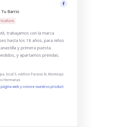
 Tu Barrio
ricultura
il, trabajamos con la marca
es hasta los 18 años, para niños
canastilla y primera puesta.
edidos, y apartamos prendas.
a, local 5, edificio Paraiso III, Montequi
Dos Hermanas
ra página web y conoce nuestros product