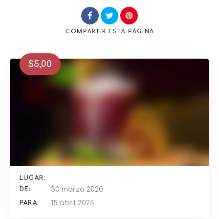
COMPARTIR
ESTA PÁGINA
$
5,00
Buscar
LUGAR:
DE:
30 marzo 2020
PARA:
15 abril 2025