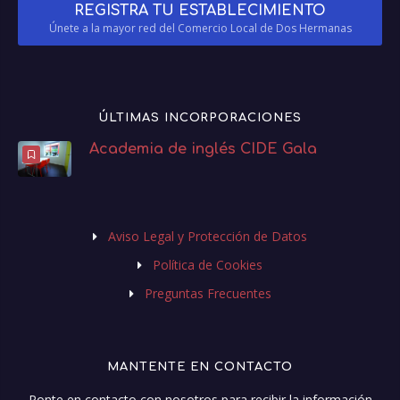
REGISTRA TU ESTABLECIMIENTO
Únete a la mayor red del Comercio Local de Dos Hermanas
ÚLTIMAS INCORPORACIONES
Academia de inglés CIDE Gala
Aviso Legal y Protección de Datos
Política de Cookies
Preguntas Frecuentes
MANTENTE EN CONTACTO
Ponte en contacto con nosotros para recibir la información