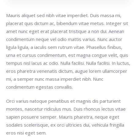
Mauris aliquet sed nibh vitae imperdiet. Duis massa mi,
placerat quis dictum ac, bibendum vitae metus. Integer sit
amet nunc eget erat placerat tristique a non dui. Aenean
condimentum neque vel odio mattis varius. Nunc auctor
ligula ligula, a iaculis sem rutrum vitae. Phasellus finibus,
urna et cursus condimentum, est magna congue velit, quis
tempus nisl lacus ac odio. Nulla facilisi. Nulla facilisi. In luctus,
eros pharetra venenatis dictum, augue lorem ullamcorper
mi, a semper nunc massa imperdiet nibh. Nunc
condimentum egestas convallis.
Orci varius natoque penatibus et magnis dis parturient
montes, nascetur ridiculus mus. Duis rhoncus lectus vitae
sapien posuere semper. Mauris pharetra, neque eget
sodales scelerisque, ex orci ultricies dui, vehicula fringilla
eros nisi eget sem.