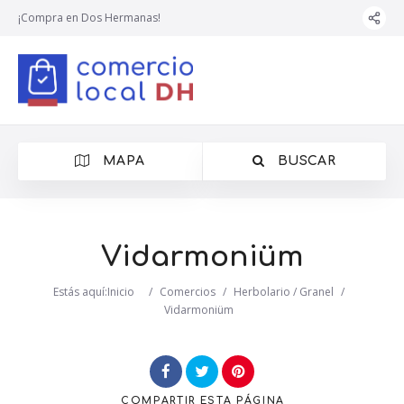
¡Compra en Dos Hermanas!
MAPA
BUSCAR
Vidarmoniüm
Estás aquí:
Inicio
/
Comercios
/
Herbolario / Granel
/
Vidarmoniüm
COMPARTIR
ESTA PÁGINA