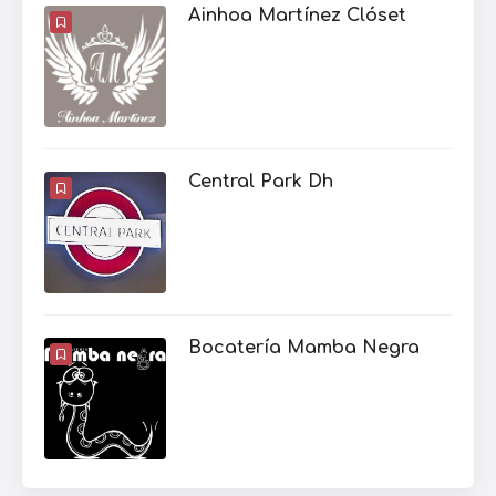
Ainhoa Martínez Clóset
Central Park Dh
Bocatería Mamba Negra