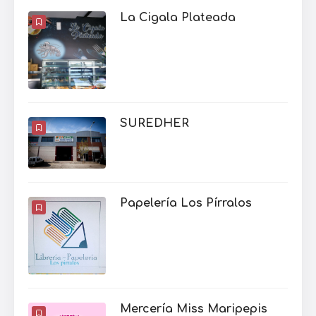
La Cigala Plateada
SUREDHER
Papelería Los Pírralos
Mercería Miss Maripepis