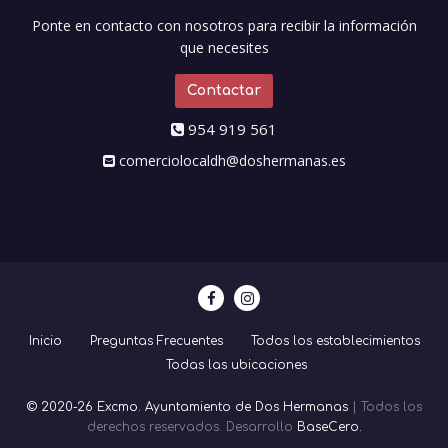
Ponte en contacto con nosotros para recibir la información
que necesites
Contactar
954 919 561
comerciolocaldh@doshermanas.es
Inicio
Preguntas Frecuentes
Todos los establecimientos
Todas las ubicaciones
© 2020-26 Excmo. Ayuntamiento de Dos Hermanas
| Todos los
derechos reservados. Desarrollo
BaseCero.