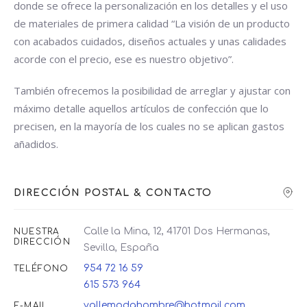
donde se ofrece la personalización en los detalles y el uso
de materiales de primera calidad “La visión de un producto
con acabados cuidados, diseños actuales y unas calidades
acorde con el precio, ese es nuestro objetivo”.
También ofrecemos la posibilidad de arreglar y ajustar con
máximo detalle aquellos artículos de confección que lo
precisen, en la mayoría de los cuales no se aplican gastos
añadidos.
DIRECCIÓN POSTAL & CONTACTO
Calle la Mina, 12, 41701 Dos Hermanas,
NUESTRA
DIRECCIÓN
Sevilla, España
954 72 16 59
TELÉFONO
615 573 964
vallemodahombre@hotmail.com
E-MAIL