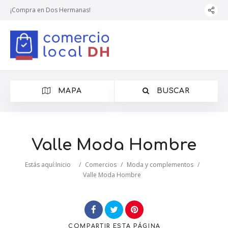
¡Compra en Dos Hermanas!
MAPA
BUSCAR
Valle Moda Hombre
Estás aquí:
Inicio
/
Comercios
/
Moda y complementos
/
Valle Moda Hombre
COMPARTIR
ESTA PÁGINA