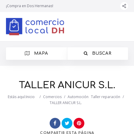
¡Compra en Dos Hermanas!
MAPA
BUSCAR
TALLER ANICUR S.L.
Estás aquí:
Inicio
/
Comercios
/
Automoción
Taller reparación
/
TALLER ANICUR S.L.
COMPARTIR
ESTA PÁGINA