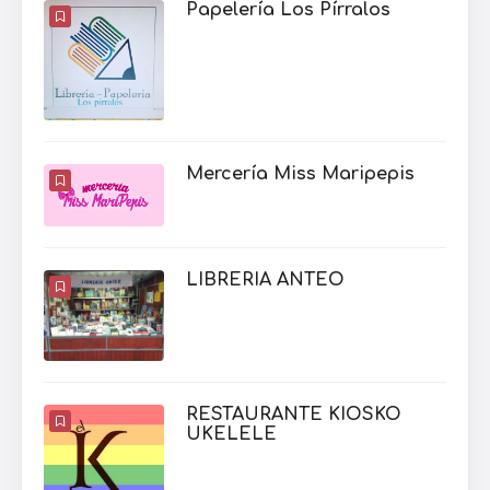
Papelería Los Pírralos
Mercería Miss Maripepis
LIBRERIA ANTEO
RESTAURANTE KIOSKO
UKELELE