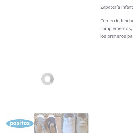
Zapatería Infan
Comercio fundad
complementos, 
los primeros p