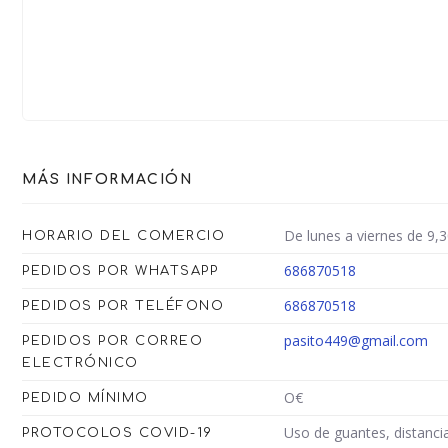
MÁS INFORMACIÓN
De lunes a viernes de 9,
HORARIO DEL COMERCIO
686870518
PEDIDOS POR WHATSAPP
686870518
PEDIDOS POR TELÉFONO
pasito449@gmail.com
PEDIDOS POR CORREO
ELECTRÓNICO
O€
PEDIDO MÍNIMO
Uso de guantes, distancia
PROTOCOLOS COVID-19