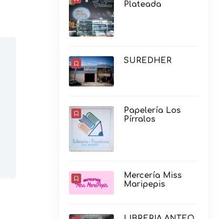
Plateada
SUREDHER
Papelería Los
Pírralos
Mercería Miss
Maripepis
LIBRERIA ANTEO