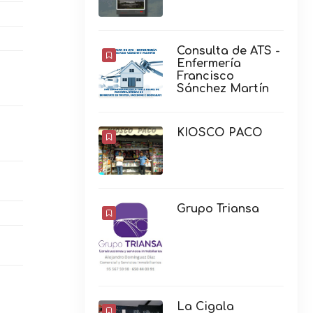
Consulta de ATS -
Enfermería
Francisco
Sánchez Martín
KIOSCO PACO
Grupo Triansa
La Cigala