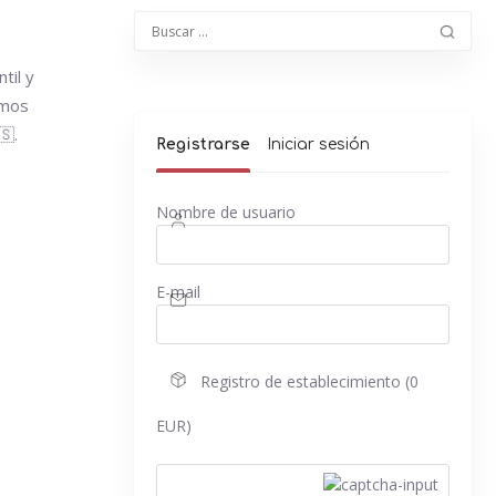
til y
amos
🇸.
Registrarse
Iniciar sesión
Nombre de usuario
E-mail
Registro de establecimiento (0
EUR)