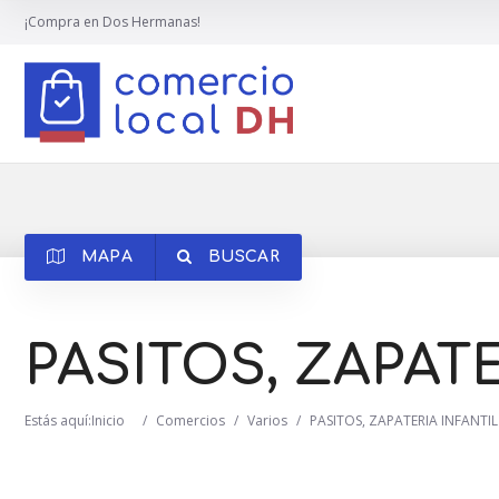
¡Compra en Dos Hermanas!
MAPA
BUSCAR
PASITOS, ZAPATE
Estás aquí:
Inicio
/
Comercios
/
Varios
/
PASITOS, ZAPATERIA INFANTIL