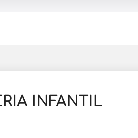
Buscar
RIA INFANTIL