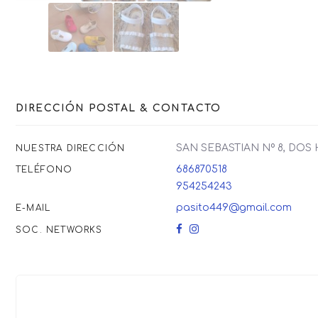
DIRECCIÓN POSTAL & CONTACTO
SAN SEBASTIAN Nº 8, DOS
NUESTRA DIRECCIÓN
686870518
TELÉFONO
954254243
pasito449@gmail.com
E-MAIL
SOC. NETWORKS