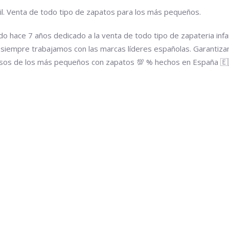
til. Venta de todo tipo de zapatos para los más pequeños.
o hace 7 años dedicado a la venta de todo tipo de zapateria infan
siempre trabajamos con las marcas líderes españolas. Garantiz
asos de los más pequeños con zapatos 💯 % hechos en España 🇪