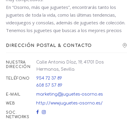
En “Osorno, más que juguetes”, encontrarás tanto los
juguetes de toda la vida, como las últimas tendencias,
videojuegos y consolas, además de juguetes de colección.
Tenemos los juguetes que buscas a los mejores precios
DIRECCIÓN POSTAL & CONTACTO
Calle Antonia Díaz, 19, 41701 Dos
NUESTRA
DIRECCIÓN
Hermanas, Sevilla
954 72 37 89
TELÉFONO
608 57 57 89
marketing@juguetes-osorno.es
E-MAIL
http://www.juguetes-osorno.es/
WEB
SOC.
NETWORKS