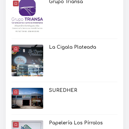
Grupo Triansa
La Cigala Plateada
SUREDHER
Papelería Los Pírralos