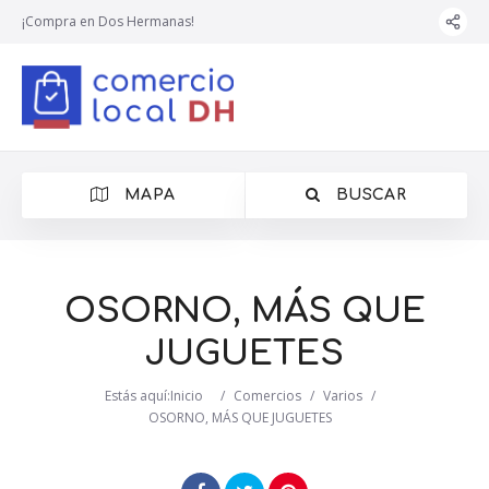
¡Compra en Dos Hermanas!
MAPA
BUSCAR
OSORNO, MÁS QUE
JUGUETES
Estás aquí:
Inicio
/
Comercios
/
Varios
/
OSORNO, MÁS QUE JUGUETES