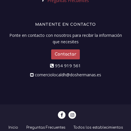
Preguntas Frecuentes
MANTENTE EN CONTACTO
Ponte en contacto con nosotros para recibir la información
que necesites
Contactar
954 919 561
comerciolocaldh@doshermanas.es
Inicio
Preguntas Frecuentes
Todos los establecimientos