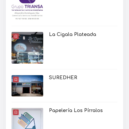
La Cigala Plateada
SUREDHER
Papelería Los Pírralos