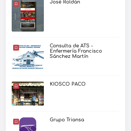
José Roldán
Consulta de ATS -
Enfermería Francisco
Sánchez Martín
KIOSCO PACO
Grupo Triansa