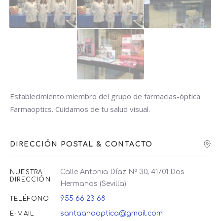
Establecimiento miembro del grupo de farmacias-óptica
Farmaoptics. Cuidamos de tu salud visual.
DIRECCIÓN POSTAL & CONTACTO
Calle Antonia Díaz Nº 30, 41701 Dos
NUESTRA
DIRECCIÓN
Hermanas (Sevilla)
955 66 23 68
TELÉFONO
santaanaoptica@gmail.com
E-MAIL