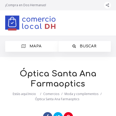
¡Compra en Dos Hermanas!
MAPA
BUSCAR
Óptica Santa Ana
Farmaoptics
Estás aquí:
Inicio
/
Comercios
/
Moda y complementos
/
Óptica Santa Ana Farmaoptics