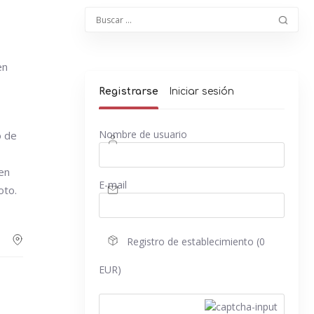
en
Registrarse
Iniciar sesión
Nombre de usuario
o de
en
E-mail
oto.
Registro de establecimiento (0
EUR)