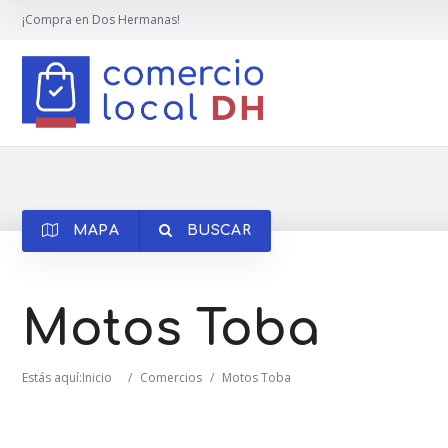
¡Compra en Dos Hermanas!
MAPA
BUSCAR
Motos Toba
Estás aquí:
Inicio
/
Comercios
/
Motos Toba