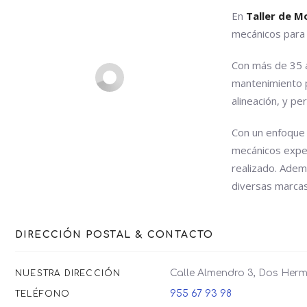
En
Taller de 
mecánicos para 
Con más de 35 a
mantenimiento p
alineación, y pe
Con un enfoque e
mecánicos exper
realizado. Adem
diversas marcas
DIRECCIÓN POSTAL & CONTACTO
Calle Almendro 3, Dos Her
NUESTRA DIRECCIÓN
955 67 93 98
TELÉFONO