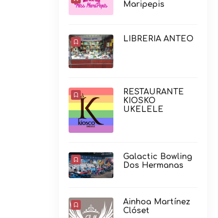
Maripepis
LIBRERIA ANTEO
RESTAURANTE
KIOSKO
UKELELE
Galactic Bowling
Dos Hermanas
Ainhoa Martínez
Clóset