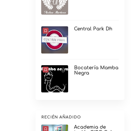
Central Park Dh
Bocatería Mamba
Negra
RECIÉN AÑADIDO
Academia de