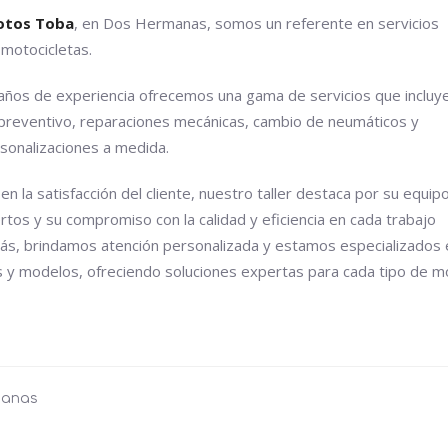
Motos Toba
, en Dos Hermanas, somos un referente en servicios
motocicletas.
ños de experiencia ofrecemos una gama de servicios que incluy
reventivo, reparaciones mecánicas, cambio de neumáticos y
rsonalizaciones a medida.
n la satisfacción del cliente, nuestro taller destaca por su equip
tos y su compromiso con la calidad y eficiencia en cada trabajo
ás, brindamos atención personalizada y estamos especializados 
 y modelos, ofreciendo soluciones expertas para cada tipo de m
manas