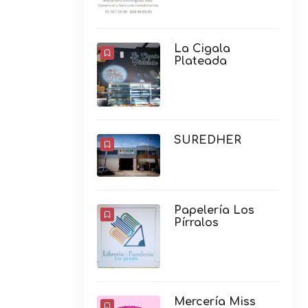
La Cigala
Plateada
SUREDHER
Papelería Los
Pírralos
Mercería Miss