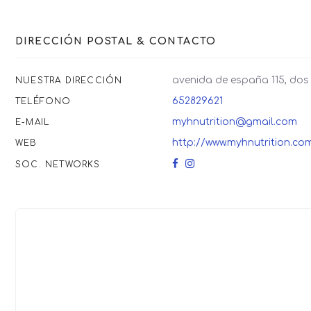
DIRECCIÓN POSTAL & CONTACTO
avenida de españa 115, do
NUESTRA DIRECCIÓN
652829621
TELÉFONO
myhnutrition@gmail.com
E-MAIL
http://www.myhnutrition.co
WEB
SOC. NETWORKS