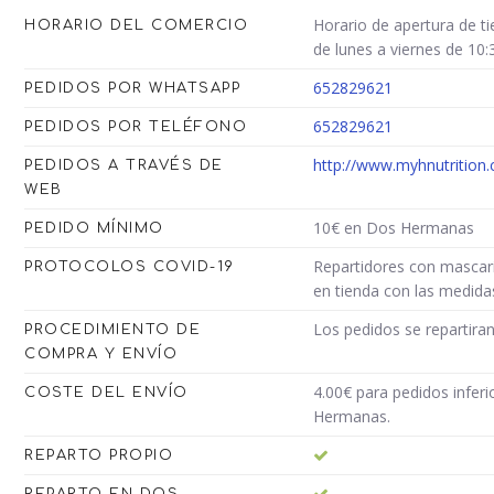
Horario de apertura de ti
HORARIO DEL COMERCIO
de lunes a viernes de 10:
652829621
PEDIDOS POR WHATSAPP
652829621
PEDIDOS POR TELÉFONO
http://www.myhnutrition
PEDIDOS A TRAVÉS DE
WEB
10€ en Dos Hermanas
PEDIDO MÍNIMO
Repartidores con mascari
PROTOCOLOS COVID-19
en tienda con las medida
Los pedidos se repartiran
PROCEDIMIENTO DE
COMPRA Y ENVÍO
4.00€ para pedidos infe
COSTE DEL ENVÍO
Hermanas.
REPARTO PROPIO