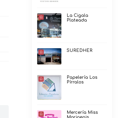
La Cigala
Plateada
SUREDHER
Papelería Los
Pírralos
Mercería Miss
Maripepis