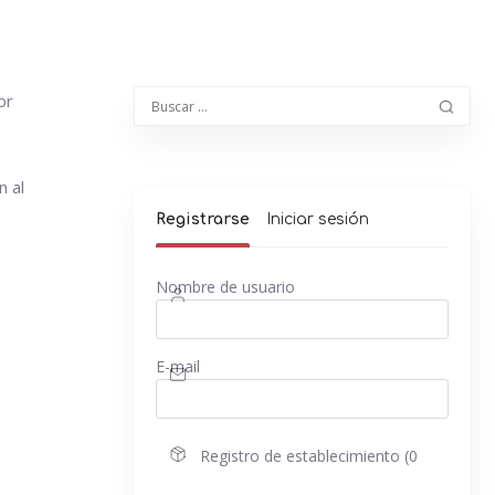
or
n al
Registrarse
Iniciar sesión
Nombre de usuario
E-mail
Registro de establecimiento (0