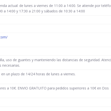
enda actual: de lunes a viernes de 11:00 a 14:00. Se atiende por teléf
30 a 14:00 y 17:30 a 21:00 y sábados de 10:30 a 14:00
.com/
lla, uso de guantes y manteniendo las distancias de seguridad. Atenc
s necesarias.
 en un plazo de 14/24 horas de lunes a viernes.
riores a 10€. ENVIO GRATUITO para pedidos superiores a 10€ en Dos