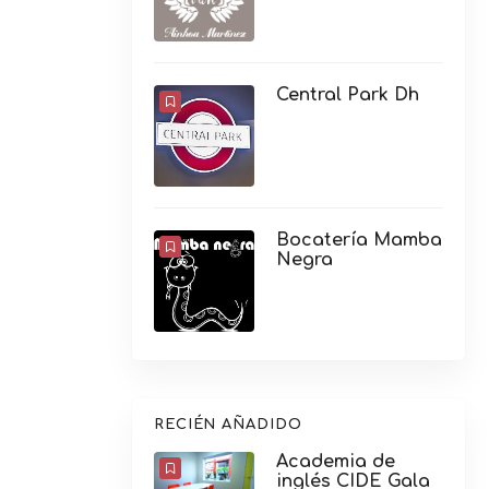
Central Park Dh
Bocatería Mamba
Negra
RECIÉN AÑADIDO
Academia de
inglés CIDE Gala