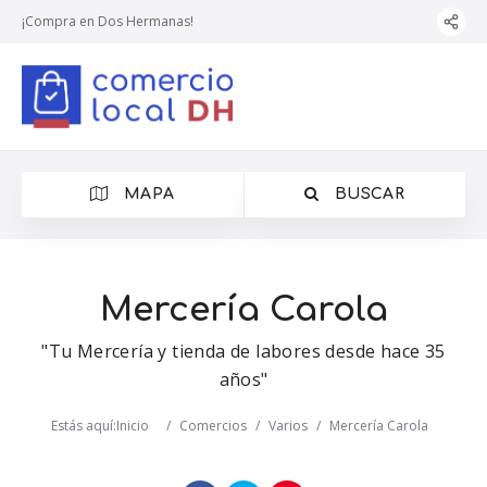
¡Compra en Dos Hermanas!
MAPA
BUSCAR
Mercería Carola
"Tu Mercería y tienda de labores desde hace 35
años"
Estás aquí:
Inicio
/
Comercios
/
Varios
/
Mercería Carola