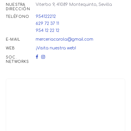
Viterbo 9, 41089 Montequinto, Sevilla
NUESTRA
DIRECCIÓN
954122212
TELÉFONO
629 72 37 11
954 12 22 12
merceriacarola@gmail.com
E-MAIL
¡Visita nuestra web!
WEB
SOC.
NETWORKS