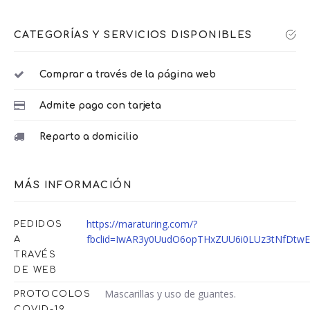
CATEGORÍAS Y SERVICIOS DISPONIBLES
Comprar a través de la página web
Admite pago con tarjeta
Reparto a domicilio
MÁS INFORMACIÓN
https://maraturing.com/?
PEDIDOS
fbclid=IwAR3y0UudO6opTHxZUU6i0LUz3tNfD
A
TRAVÉS
DE WEB
Mascarillas y uso de guantes.
PROTOCOLOS
COVID-19