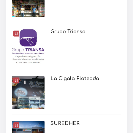
Grupo Triansa
La Cigala Plateada
SUREDHER