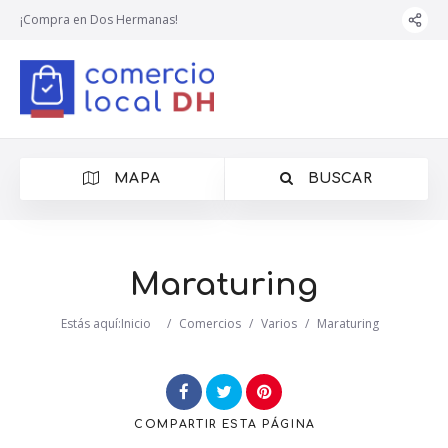
¡Compra en Dos Hermanas!
MAPA
BUSCAR
Maraturing
Estás aquí:
Inicio
/
Comercios
/
Varios
/
Maraturing
COMPARTIR
ESTA PÁGINA