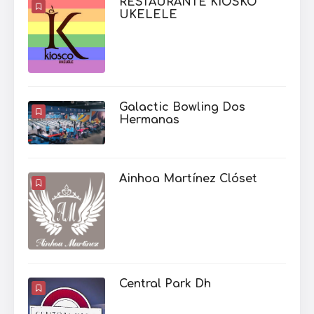
RESTAURANTE KIOSKO
UKELELE
Galactic Bowling Dos
Hermanas
Ainhoa Martínez Clóset
Central Park Dh