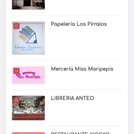
Papelería Los Pírralos
Mercería Miss Maripepis
LIBRERIA ANTEO