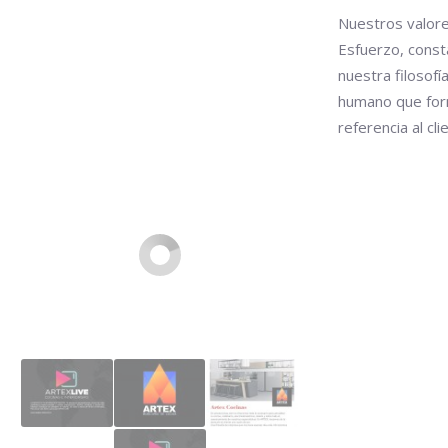
Nuestros valore
Esfuerzo, consta
nuestra filosof
humano que for
referencia al c