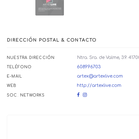
DIRECCIÓN POSTAL & CONTACTO
Ntra. Sra. de Valme, 39. 4
NUESTRA DIRECCIÓN
608996703
TELÉFONO
artex@artexlive.com
E-MAIL
http://artexlive.com
WEB
SOC. NETWORKS