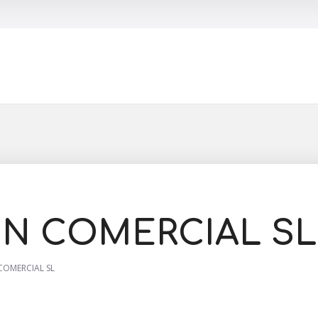
Buscar
ON COMERCIAL SL
COMERCIAL SL