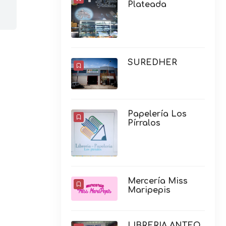
Plateada
SUREDHER
Papelería Los
Pírralos
Mercería Miss
Maripepis
LIBRERIA ANTEO