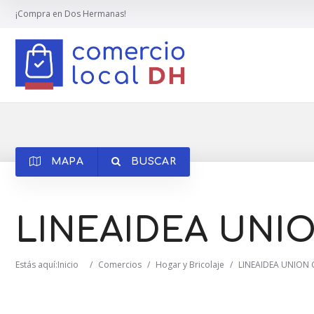
¡Compra en Dos Hermanas!
MAPA
BUSCAR
LINEAIDEA UNI
Estás aquí:
Inicio
/
Comercios
/
Hogar y Bricolaje
/
LINEAIDEA UNION 