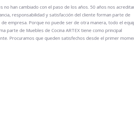
s no han cambiado con el paso de los años. 50 años nos acredita
ncia, responsabilidad y satisfacción del cliente forman parte de
ía de empresa. Porque no puede ser de otra manera, todo el equi
ma parte de Muebles de Cocina ARTEX tiene como principal
liente. Procuramos que queden satisfechos desde el primer mome