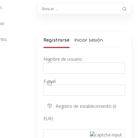
n.
po
nto.
Registrarse
Iniciar sesión
Nombre de usuario
E-mail
Registro de establecimiento (0
EUR)