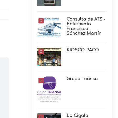
Consulta de ATS -
Enfermería
Francisco
Sánchez Martín
KIOSCO PACO
Grupo Triansa
La Cigala