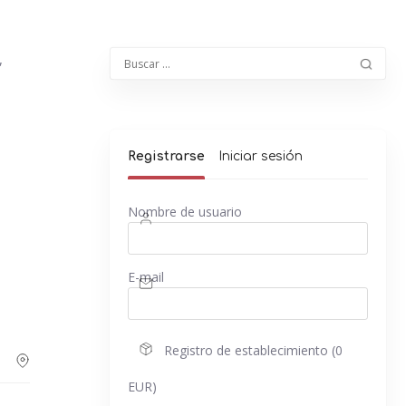
,
Registrarse
Iniciar sesión
Nombre de usuario
E-mail
Registro de establecimiento (0
EUR)