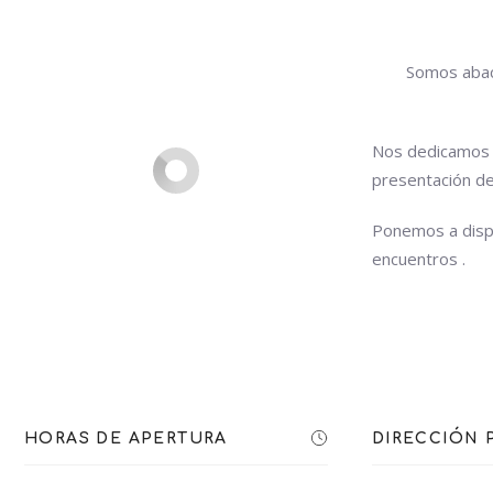
Somos abace
Nos dedicamos a
presentación de 
Ponemos a dispo
encuentros .
HORAS DE APERTURA
DIRECCIÓN 