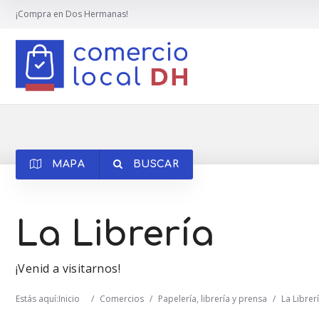
¡Compra en Dos Hermanas!
MAPA
BUSCAR
La Librería
¡Venid a visitarnos!
Estás aquí:
Inicio
/
Comercios
/
Papelería, librería y prensa
/
La Librer