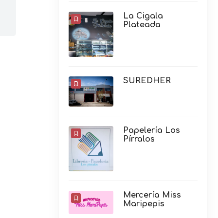
La Cigala
Plateada
SUREDHER
Papelería Los
Pírralos
Mercería Miss
Maripepis