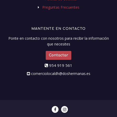
Preguntas Frecuentes
MANTENTE EN CONTACTO
Ponte en contacto con nosotros para recibir la información
que necesites
Contactar
954 919 561
comerciolocaldh@doshermanas.es