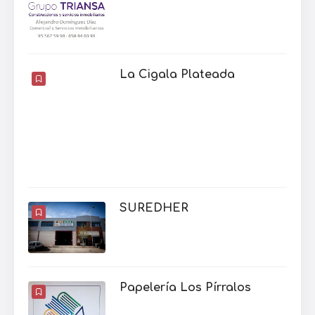
La Cigala Plateada
SUREDHER
Papelería Los Pírralos