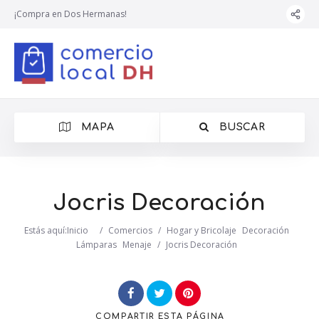
¡Compra en Dos Hermanas!
MAPA
BUSCAR
Jocris Decoración
Estás aquí:
Inicio
/
Comercios
/
Hogar y Bricolaje
Decoración
Lámparas
Menaje
/
Jocris Decoración
COMPARTIR
ESTA PÁGINA