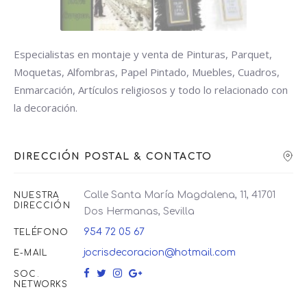
Especialistas en montaje y venta de Pinturas, Parquet,
Moquetas, Alfombras, Papel Pintado, Muebles, Cuadros,
Enmarcación, Artículos religiosos y todo lo relacionado con
la decoración.
DIRECCIÓN POSTAL & CONTACTO
Calle Santa María Magdalena, 11, 41701
NUESTRA
DIRECCIÓN
Dos Hermanas, Sevilla
954 72 05 67
TELÉFONO
jocrisdecoracion@hotmail.com
E-MAIL
SOC.
NETWORKS