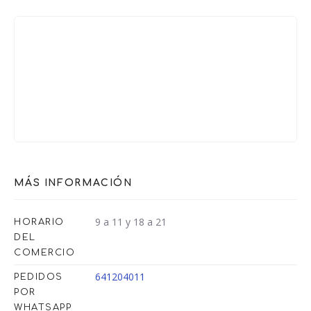
MÁS INFORMACIÓN
9 a 11 y 18 a 21
HORARIO
DEL
COMERCIO
641204011
PEDIDOS
POR
WHATSAPP