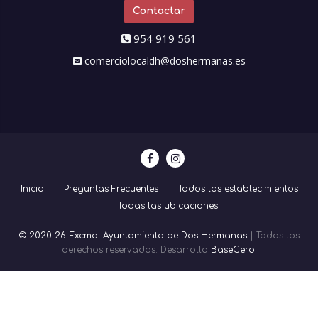
Contactar
954 919 561
comerciolocaldh@doshermanas.es
Inicio
Preguntas Frecuentes
Todos los establecimientos
Todas las ubicaciones
© 2020-26 Excmo. Ayuntamiento de Dos Hermanas
| Todos los
derechos reservados. Desarrollo
BaseCero.