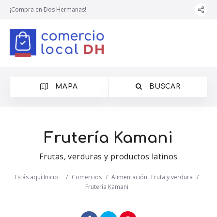
¡Compra en Dos Hermanas!
MAPA
BUSCAR
Frutería Kamani
Frutas, verduras y productos latinos
Estás aquí:
Inicio
/
Comercios
/
Alimentación
Fruta y verdura
/
Frutería Kamani