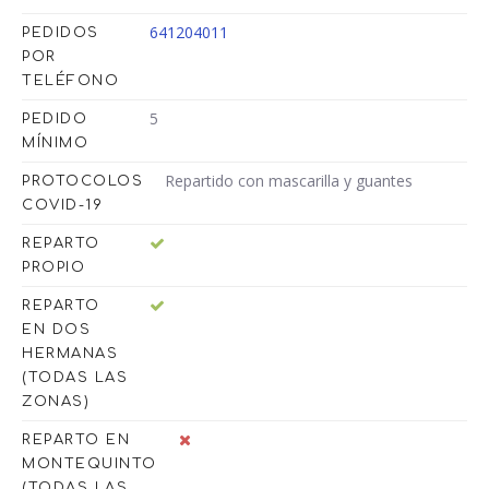
641204011
PEDIDOS
POR
TELÉFONO
5
PEDIDO
MÍNIMO
Repartido con mascarilla y guantes
PROTOCOLOS
COVID-19
REPARTO
PROPIO
REPARTO
EN DOS
HERMANAS
(TODAS LAS
ZONAS)
REPARTO EN
MONTEQUINTO
(TODAS LAS