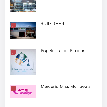
SUREDHER
Papelería Los Pírralos
Mercería Miss Maripepis