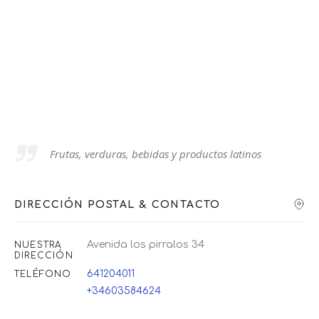
Frutas, verduras, bebidas y productos latinos
DIRECCIÓN POSTAL & CONTACTO
Avenida los pirralos 34
NUESTRA
DIRECCIÓN
641204011
TELÉFONO
+34603584624