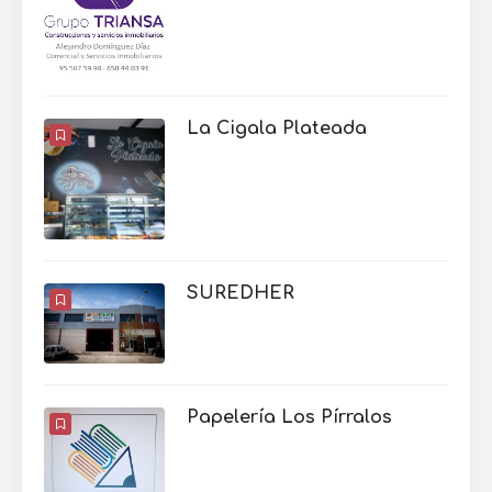
La Cigala Plateada
SUREDHER
Papelería Los Pírralos