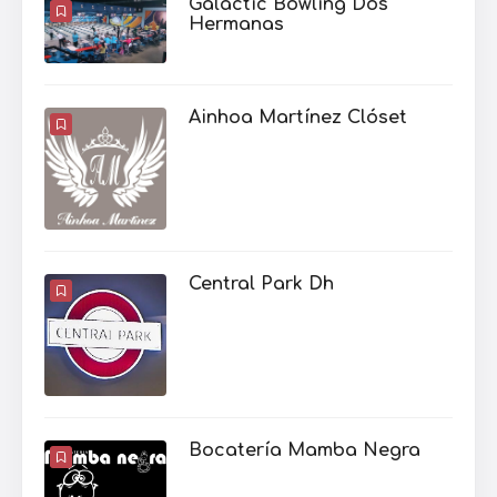
Galactic Bowling Dos
Hermanas
Ainhoa Martínez Clóset
Central Park Dh
Bocatería Mamba Negra