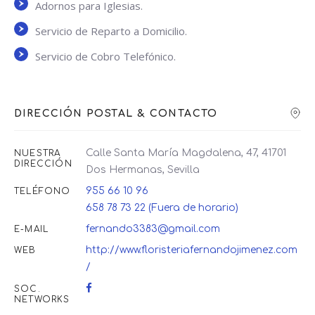
Adornos para Iglesias.
Servicio de Reparto a Domicilio.
Servicio de Cobro Telefónico.
DIRECCIÓN POSTAL & CONTACTO
Calle Santa María Magdalena, 47, 41701
NUESTRA
DIRECCIÓN
Dos Hermanas, Sevilla
955 66 10 96
TELÉFONO
658 78 73 22 (Fuera de horario)
fernando3383@gmail.com
E-MAIL
http://www.floristeriafernandojimenez.com
WEB
/
SOC.
NETWORKS