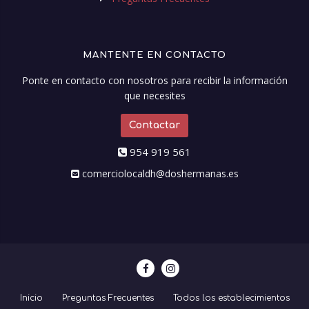
MANTENTE EN CONTACTO
Ponte en contacto con nosotros para recibir la información
que necesites
Contactar
954 919 561
comerciolocaldh@doshermanas.es
Inicio
Preguntas Frecuentes
Todos los establecimientos