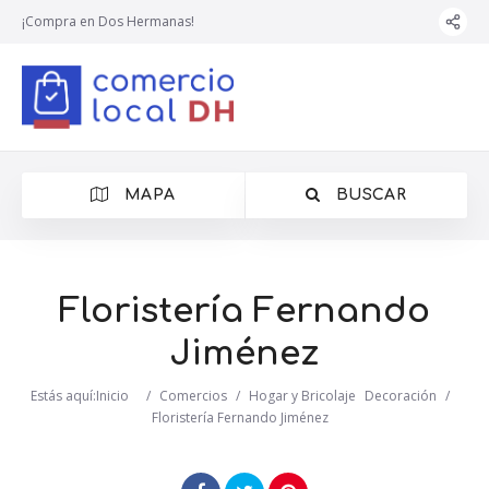
¡Compra en Dos Hermanas!
MAPA
BUSCAR
Floristería Fernando
Jiménez
Estás aquí:
Inicio
/
Comercios
/
Hogar y Bricolaje
Decoración
/
Floristería Fernando Jiménez