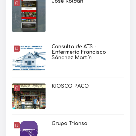
José Roldán
Consulta de ATS -
Enfermería Francisco
Sánchez Martín
KIOSCO PACO
Grupo Triansa