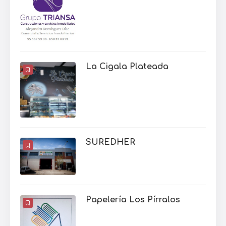
La Cigala Plateada
SUREDHER
Papelería Los Pírralos