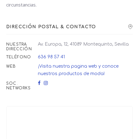
circunstancias.
DIRECCIÓN POSTAL & CONTACTO
Av. Europa, 12, 41089 Montequinto, Sevilla
NUESTRA
DIRECCIÓN
636 98 57 41
TELÉFONO
¡Visita nuestra pagina web y conoce
WEB
nuestros productos de moda!
SOC.
NETWORKS