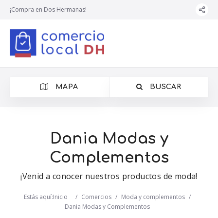
¡Compra en Dos Hermanas!
MAPA
BUSCAR
Dania Modas y
Complementos
¡Venid a conocer nuestros productos de moda!
Estás aquí:
Inicio
/
Comercios
/
Moda y complementos
/
Dania Modas y Complementos