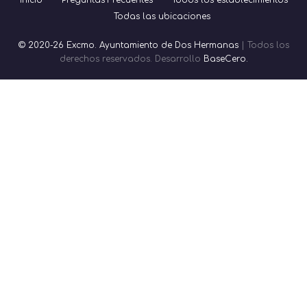
Todas las ubicaciones
© 2020-26 Excmo. Ayuntamiento de Dos Hermanas
| Todos los
derechos reservados. Desarrollo
BaseCero.