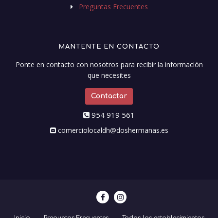
Preguntas Frecuentes
MANTENTE EN CONTACTO
Ponte en contacto con nosotros para recibir la información
que necesites
Contactar
954 919 561
comerciolocaldh@doshermanas.es
Inicio
Preguntas Frecuentes
Todos los establecimientos