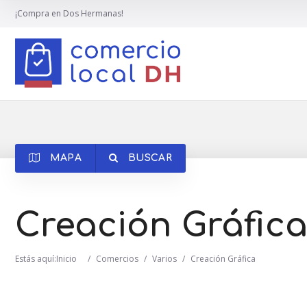
¡Compra en Dos Hermanas!
MAPA
BUSCAR
Creación Gráfic
Estás aquí:
Inicio
/
Comercios
/
Varios
/
Creación Gráfica