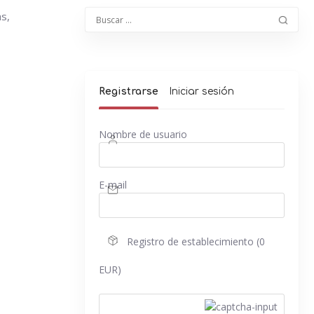
s,
Registrarse
Iniciar sesión
Nombre de usuario
E-mail
Registro de establecimiento (0
EUR)