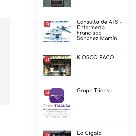
Consulta de ATS -
Enfermería
Francisco
Sánchez Martín
KIOSCO PACO
Grupo Triansa
La Cigala