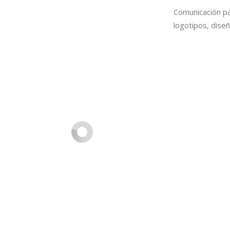
Comunicación pa
logotipos, diseñ