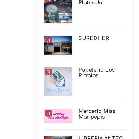
Plateada
SUREDHER
Papelería Los
Pírralos
Mercería Miss
Maripepis
LIBRERIA ANTEO