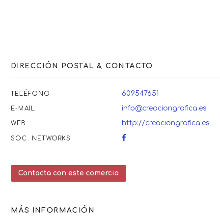
DIRECCIÓN POSTAL & CONTACTO
609547651
TELÉFONO
info@creaciongrafica.es
E-MAIL
http://creaciongrafica.es
WEB
SOC. NETWORKS
Contacta con este comercio
MÁS INFORMACIÓN