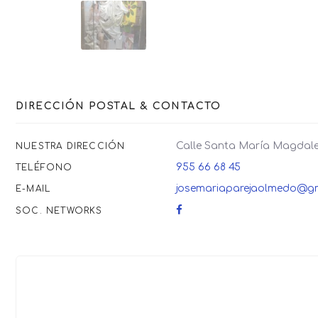
DIRECCIÓN POSTAL & CONTACTO
Calle Santa María Magdalen
NUESTRA DIRECCIÓN
955 66 68 45
TELÉFONO
josemariaparejaolmedo@g
E-MAIL
SOC. NETWORKS