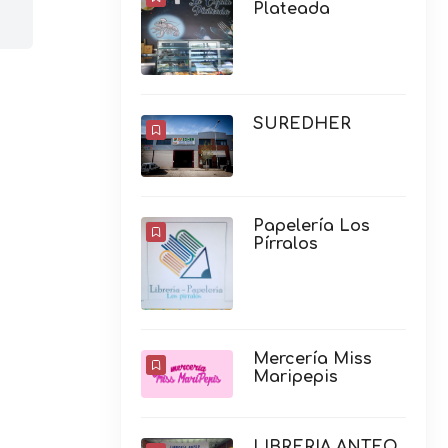
Plateada
SUREDHER
Papelería Los
Pírralos
Mercería Miss
Maripepis
LIBRERIA ANTEO