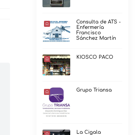
Consulta de ATS -
Enfermería
Francisco
Sánchez Martín
KIOSCO PACO
Grupo Triansa
La Cigala