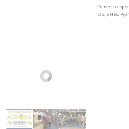
Comercio especi
Cro, Batas, Pij