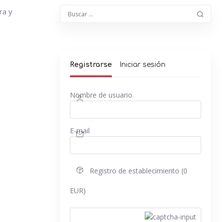
ra y
Registrarse
Iniciar sesión
Nombre de usuario
E-mail
Registro de establecimiento (0
EUR)