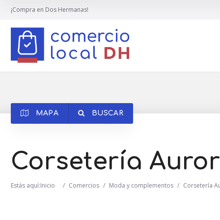
¡Compra en Dos Hermanas!
MAPA
BUSCAR
Corsetería Auro
Estás aquí:
Inicio
/
Comercios
/
Moda y complementos
/
Corsetería A