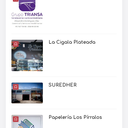
La Cigala Plateada
SUREDHER
Papelería Los Pírralos