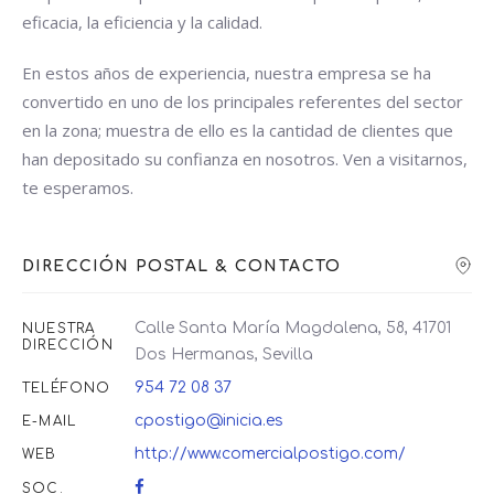
eficacia, la eficiencia y la calidad.
En estos años de experiencia, nuestra empresa se ha
convertido en uno de los principales referentes del sector
en la zona; muestra de ello es la cantidad de clientes que
han depositado su confianza en nosotros. Ven a visitarnos,
te esperamos.
DIRECCIÓN POSTAL & CONTACTO
Calle Santa María Magdalena, 58, 41701
NUESTRA
DIRECCIÓN
Dos Hermanas, Sevilla
954 72 08 37
TELÉFONO
cpostigo@inicia.es
E-MAIL
http://www.comercialpostigo.com/
WEB
SOC.