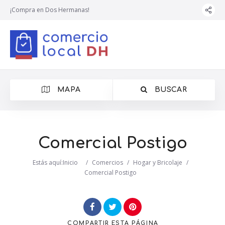
¡Compra en Dos Hermanas!
MAPA
BUSCAR
Comercial Postigo
Estás aquí:
Inicio
/
Comercios
/
Hogar y Bricolaje
/
Comercial Postigo
COMPARTIR
ESTA PÁGINA