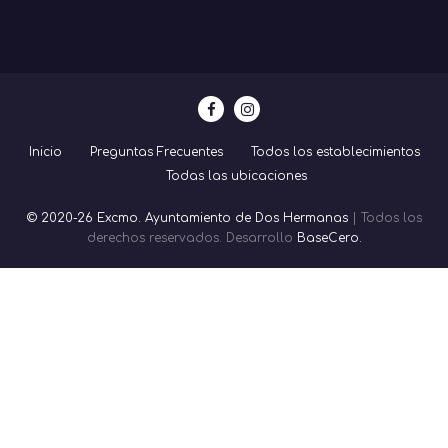
Inicio
Preguntas Frecuentes
Todos los establecimientos
Todas las ubicaciones
© 2020-26 Excmo. Ayuntamiento de Dos Hermanas
| Todos los
derechos reservados. Desarrollo
BaseCero.