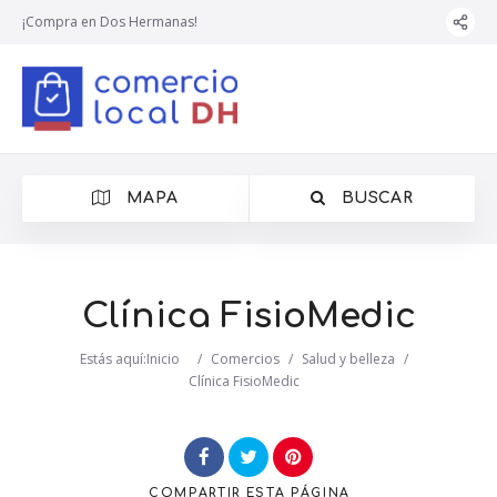
¡Compra en Dos Hermanas!
MAPA
BUSCAR
Clínica FisioMedic
Estás aquí:
Inicio
/
Comercios
/
Salud y belleza
/
Clínica FisioMedic
COMPARTIR
ESTA PÁGINA