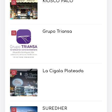
KIOSCO PACO
Grupo Triansa
La Cigala Plateada
SUREDHER