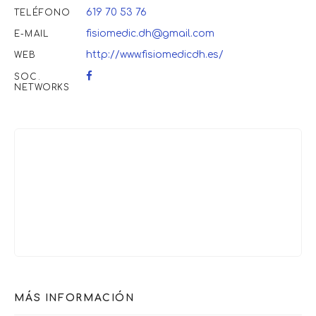
619 70 53 76
TELÉFONO
fisiomedic.dh@gmail.com
E-MAIL
http://www.fisiomedicdh.es/
WEB
SOC.
NETWORKS
MÁS INFORMACIÓN