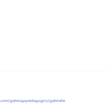
ite.com/gabilogopedagogico/gabinete