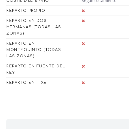
Según tratamiento
COSTE DEL ENVÍO
REPARTO PROPIO
REPARTO EN DOS
HERMANAS (TODAS LAS
ZONAS)
REPARTO EN
MONTEQUINTO (TODAS
LAS ZONAS)
REPARTO EN FUENTE DEL
REY
REPARTO EN TIXE