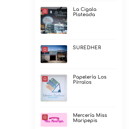
La Cigala
Plateada
SUREDHER
Papelería Los
Pírralos
Mercería Miss
Maripepis