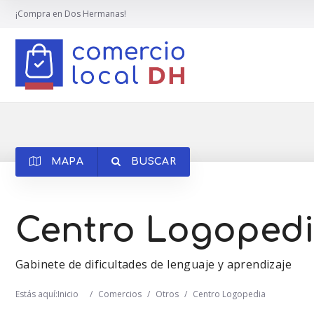
¡Compra en Dos Hermanas!
MAPA
BUSCAR
Centro Logoped
Gabinete de dificultades de lenguaje y aprendizaje
Estás aquí:
Inicio
/
Comercios
/
Otros
/
Centro Logopedia