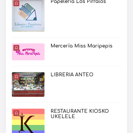
Papelería Los Pírralos
Mercería Miss Maripepis
LIBRERIA ANTEO
RESTAURANTE KIOSKO
UKELELE