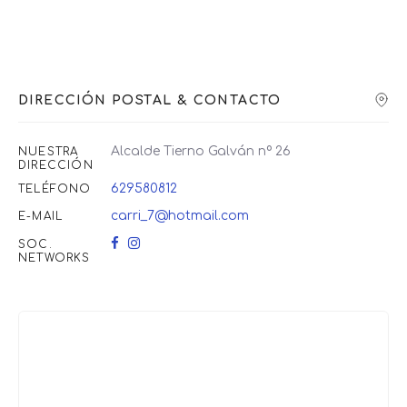
DIRECCIÓN POSTAL & CONTACTO
Alcalde Tierno Galván nº 26
NUESTRA
DIRECCIÓN
629580812
TELÉFONO
carri_7@hotmail.com
E-MAIL
SOC.
NETWORKS