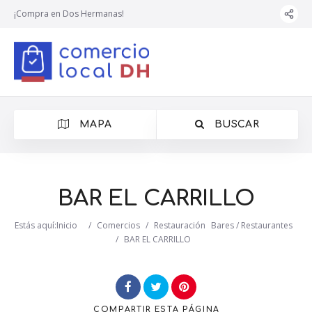
¡Compra en Dos Hermanas!
MAPA
BUSCAR
BAR EL CARRILLO
Estás aquí:
Inicio
/
Comercios
/
Restauración
Bares / Restaurantes
/
BAR EL CARRILLO
COMPARTIR
ESTA PÁGINA