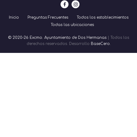
Inicio
Preguntas Frecuentes
Todos los establecimientos
Todas las ubicaciones
© 2020-26 Excmo. Ayuntamiento de Dos Hermanas
| Todos los
derechos reservados. Desarrollo
BaseCero.