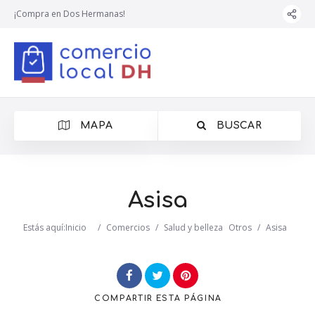
¡Compra en Dos Hermanas!
MAPA
BUSCAR
Asisa
Estás aquí:
Inicio
/
Comercios
/
Salud y belleza
Otros
/
Asisa
COMPARTIR
ESTA PÁGINA