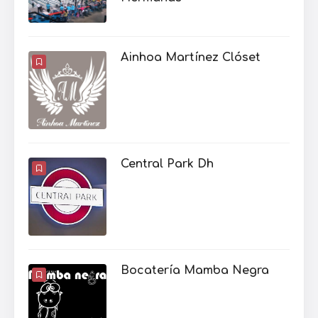
Ainhoa Martínez Clóset
Central Park Dh
Bocatería Mamba Negra