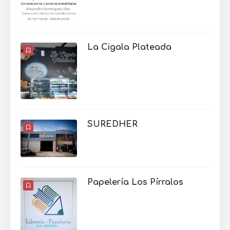
La Cigala Plateada
SUREDHER
Papelería Los Pírralos