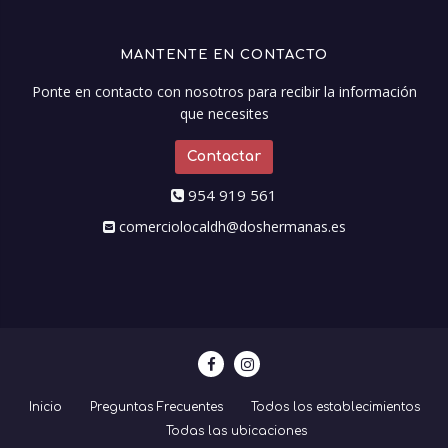
MANTENTE EN CONTACTO
Ponte en contacto con nosotros para recibir la información
que necesites
Contactar
954 919 561
comerciolocaldh@doshermanas.es
Inicio
Preguntas Frecuentes
Todos los establecimientos
Todas las ubicaciones