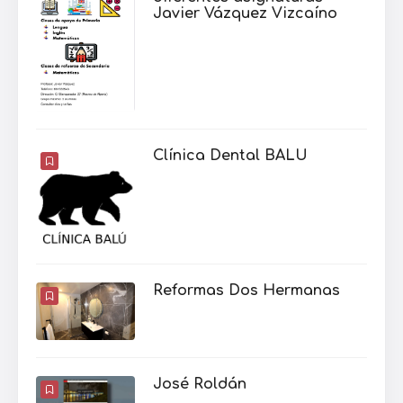
Javier Vázquez Vizcaíno
Clínica Dental BALU
Reformas Dos Hermanas
José Roldán