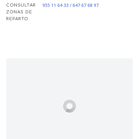
955 11 64 33 / 647 67 68 97
CONSULTAR
ZONAS DE
REPARTO