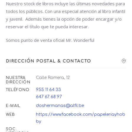
Nuestro stock de libros incluye las últimas novedades para
todos los públicos. Con una especial atención al libro infantil
y juvenil. Además tienes la opción de poder encargar y/o
reservar el título que te pueda interesar.
Somos punto de venta oficial Mr. Wonderful
DIRECCIÓN POSTAL & CONTACTO
Calle Romera, 12
NUESTRA
DIRECCIÓN
955 11 64 33
TELÉFONO
647 67 68 97
doshermanas@alfil.be
E-MAIL
https://www.facebook.com/papeleriayhob
WEB
by
SOC.