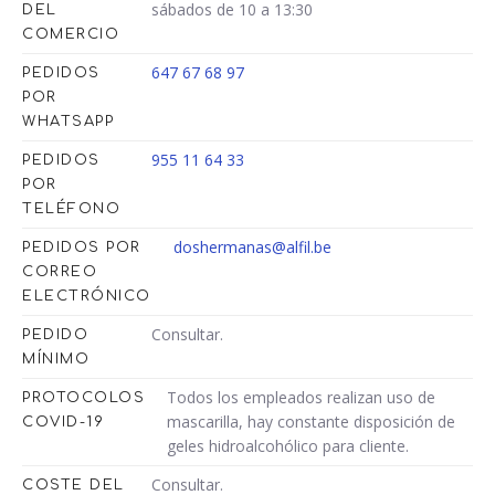
sábados de 10 a 13:30
DEL
COMERCIO
647 67 68 97
PEDIDOS
POR
WHATSAPP
955 11 64 33
PEDIDOS
POR
TELÉFONO
doshermanas@alfil.be
PEDIDOS POR
CORREO
ELECTRÓNICO
Consultar.
PEDIDO
MÍNIMO
Todos los empleados realizan uso de
PROTOCOLOS
mascarilla, hay constante disposición de
COVID-19
geles hidroalcohólico para cliente.
Consultar.
COSTE DEL