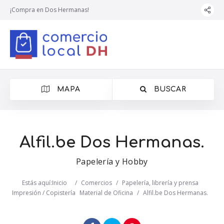
¡Compra en Dos Hermanas!
MAPA
BUSCAR
Alfil.be Dos Hermanas.
Papelería y Hobby
Estás aquí:
Inicio
/
Comercios
/
Papelería, librería y prensa
Impresión / Copistería
Material de Oficina
/
Alfil.be Dos Hermanas.