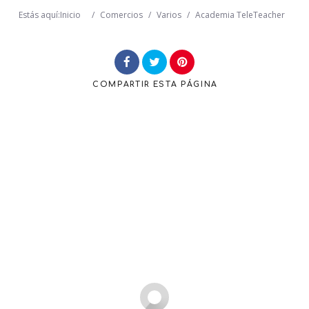
Estás aquí:
Inicio
/
Comercios
/
Varios
/
Academia TeleTeacher
Buscar
COMPARTIR
ESTA PÁGINA