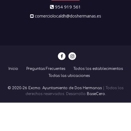
954 919 561
comerciolocaldh@doshermanas.es
Inicio
Preguntas Frecuentes
Todos los establecimientos
Todas las ubicaciones
© 2020-26 Excmo. Ayuntamiento de Dos Hermanas
| Todos los
derechos reservados. Desarrollo
BaseCero.