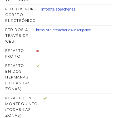
info@teleteacher.es
PEDIDOS POR
CORREO
ELECTRÓNICO
https://teleteacher.es/inscripcion
PEDIDOS A
TRAVÉS DE
WEB
REPARTO
PROPIO
REPARTO
EN DOS
HERMANAS
(TODAS LAS
ZONAS)
REPARTO EN
MONTEQUINTO
(TODAS LAS
ZONAS)