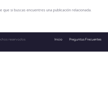
e que si buscas encuentres una publicación relacionada.
echos reservados.
Inicio
Preguntas Frecuentes